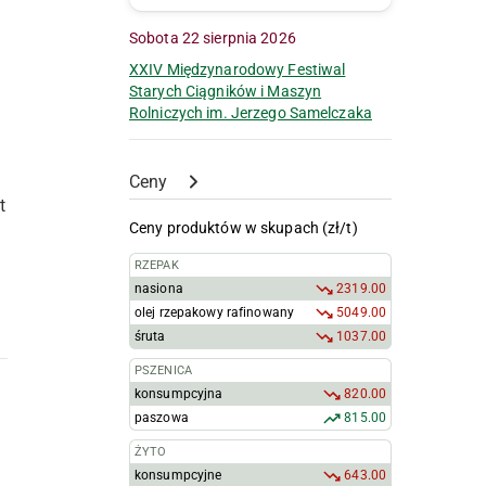
Sobota 22 sierpnia 2026
XXIV Międzynarodowy Festiwal
Starych Ciągników i Maszyn
Rolniczych im. Jerzego Samelczaka
Ceny
t
Ceny produktów w skupach (zł/t)
RZEPAK
nasiona
2319.00
olej rzepakowy rafinowany
5049.00
śruta
1037.00
PSZENICA
konsumpcyjna
820.00
paszowa
815.00
ŻYTO
konsumpcyjne
643.00