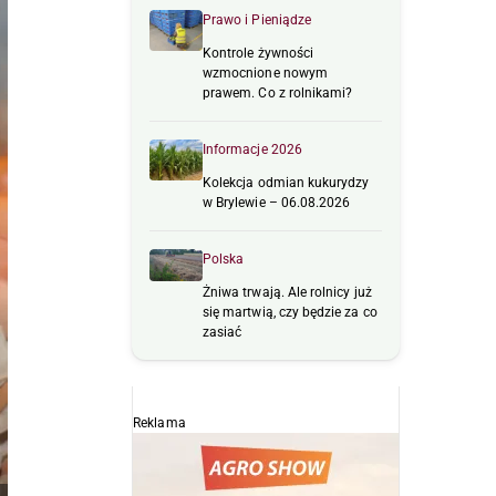
Prawo i Pieniądze
Kontrole żywności
wzmocnione nowym
prawem. Co z rolnikami?
Informacje 2026
Kolekcja odmian kukurydzy
w Brylewie – 06.08.2026
Polska
Żniwa trwają. Ale rolnicy już
się martwią, czy będzie za co
zasiać
Reklama