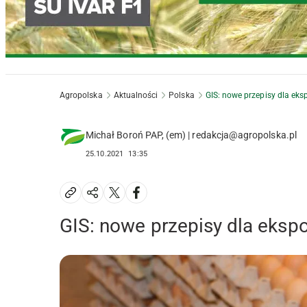
Agropolska
Aktualności
Polska
GIS: nowe przepisy dla ek
Michał Boroń PAP, (em) | redakcja@agropolska.pl
25.10.2021
13:35
GIS: nowe przepisy dla eksp