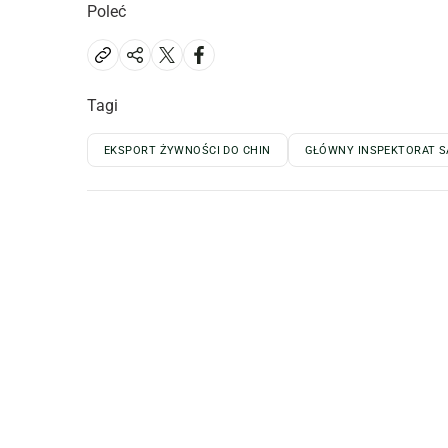
Poleć
Tagi
EKSPORT ŻYWNOŚCI DO CHIN
GŁÓWNY INSPEKTORAT S