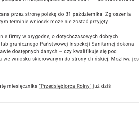
zana przez stronę polską do 31 października. Zgłoszenia
ym terminie wniosek może nie zostać przyjęty.
ie firmy wiarygodne, o dotychczasowych dobrych
 lub granicznego Państwowej Inspekcji Sanitarnej dokona
awie dostępnych danych – czy kwalifikuje się pod
we wniosku skierowanym do strony chińskiej. Możliwa jes
tę miesięcznika
"Przedsiębiorca Rolny"
już dziś