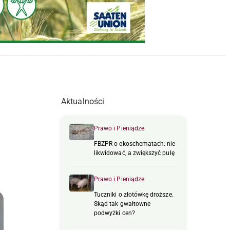
Aktualności
Prawo i Pieniądze
FBZPR o ekoschematach: nie
likwidować, a zwiększyć pulę
Prawo i Pieniądze
Tuczniki o złotówkę droższe.
Skąd tak gwałtowne
podwyżki cen?