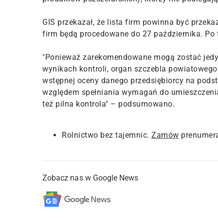
GIS przekazał, że lista firm powinna być przeka
firm będą procedowane do 27 października. Po t
"Ponieważ zarekomendowane mogą zostać jedyn
wynikach kontroli, organ szczebla powiatowego
wstępnej oceny danego przedsiębiorcy na podst
względem spełniania wymagań do umieszczenia 
też pilna kontrola" – podsumowano.
Rolnictwo bez tajemnic.
Zamów
prenumera
Zobacz nas w Google News