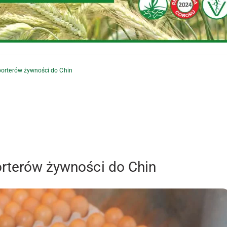
sporterów żywności do Chin
orterów żywności do Chin