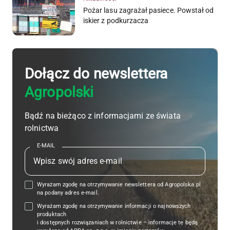
Pożar lasu zagrażał pasiece. Powstał od
iskier z podkurzacza
Dołącz do newslettera
Agropolski
Bądź na bieżąco z informacjami ze świata
rolnictwa
E-MAIL
Wyrażam zgodę na otrzymywanie newslettera od Agropolska.pl
na podany adres e-mail.
Wyrażam zgodę na otrzymywanie informacji o najnowszych
produktach
i dostępnych rozwiązaniach w rolnictwie – informacje te będą