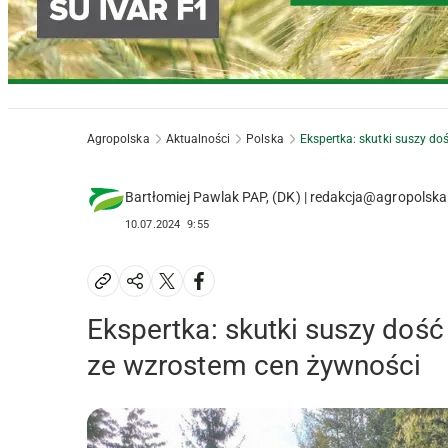
Agropolska
Aktualności
Polska
Ekspertka: skutki suszy do
Bartłomiej Pawlak PAP, (DK) | redakcja@agropolska
10.07.2024
9:55
Ekspertka: skutki suszy dość
ze wzrostem cen żywności