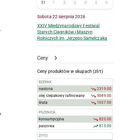
31
1
2
3
4
5
6
Sobota 22 sierpnia 2026
XXIV Międzynarodowy Festiwal
.
Starych Ciągników i Maszyn
ż
Rolniczych im. Jerzego Samelczaka
Ceny
Ceny produktów w skupach (zł/t)
RZEPAK
nasiona
2319.00
olej rzepakowy rafinowany
5049.00
śruta
1037.00
PSZENICA
y
konsumpcyjna
820.00
paszowa
815.00
ŻYTO