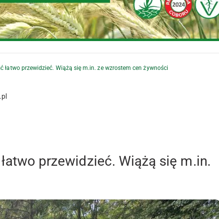
ść łatwo przewidzieć. Wiążą się m.in. ze wzrostem cen żywności
.pl
 łatwo przewidzieć. Wiążą się m.in.