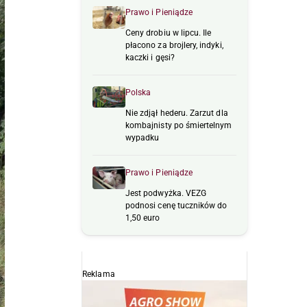
Prawo i Pieniądze
Ceny drobiu w lipcu. Ile
płacono za brojlery, indyki,
kaczki i gęsi?
Polska
Nie zdjął hederu. Zarzut dla
kombajnisty po śmiertelnym
wypadku
Prawo i Pieniądze
Jest podwyżka. VEZG
podnosi cenę tuczników do
1,50 euro
Reklama