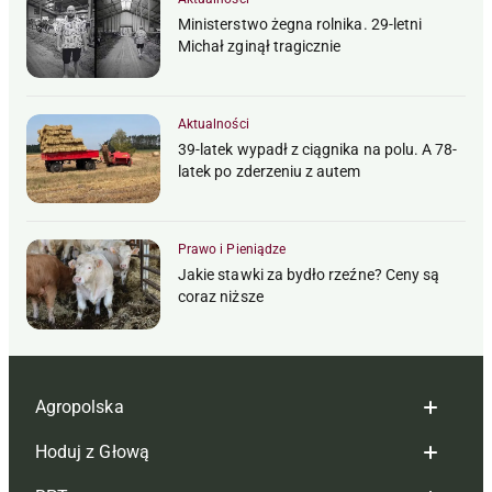
Ministerstwo żegna rolnika. 29-letni
Michał zginął tragicznie
Aktualności
39-latek wypadł z ciągnika na polu. A 78-
latek po zderzeniu z autem
Prawo i Pieniądze
Jakie stawki za bydło rzeźne? Ceny są
coraz niższe
Agropolska
Hoduj z Głową
Redakcja