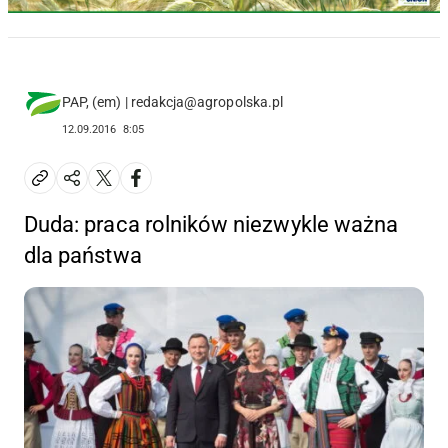
PAP, (em) | redakcja@agropolska.pl
12.09.2016
8:05
Duda: praca rolników niezwykle ważna
dla państwa