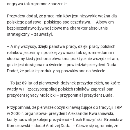
odgrywa tak ogromne znaczenie.
Prezydent dodał, że praca rolników jest niezwykle ważna dla
polskiego państwa i polskiego społeczeństwa. – Albowiem
bezpieczeństwo żywnościowe ma charakter absolutnie
strategiczny – zauważył.
– A my wszyscy, dzięki państwa pracy, dzięki pracy polskich
rolników jesteśmy z polskiej żywności tak ogromne dumni i
słuchamy kiedy jest ona chwalona praktycznie wszędzie tam,
gdzie jest dostępna na świecie – powiedział prezydent Duda.
Dodał, że polskie produkty są poszukiwane na świecie.
– To już 89 lat od pierwszych dożynek prezydenckich, na które
wtedy w II Rzeczypospolitej polskich rolników zaprosił pan
prezydent Ignacy Mościcki – przypomniał prezydent Duda.
Przypomniał, że pierwsze dożynki nawiązujące do tradycji II RP
w 2000 r. organizował prezydent Aleksander Kwaśniewski,
kontynuowali je kolejni prezydenci – Lech Kaczyński i Bronisław
Komorowski – dodał Andrzej Duda. – Cieszę się ogromnie, że