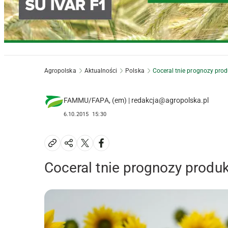
Agropolska
Aktualności
Polska
Coceral tnie prognozy produ
FAMMU/FAPA, (em) | redakcja@agropolska.pl
6.10.2015
15:30
Coceral tnie prognozy produk