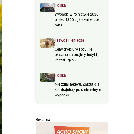
Polska
Wypadki w rolnictwie 2026 –
blisko 4300 zgłoszeń w pół
roku
Prawo i Pieniądze
Ceny drobiu w lipcu. Ile
płacono za brojlery, indyki,
kaczki i gęsi?
Polska
Nie zdjął hederu. Zarzut dla
kombajnisty po śmiertelnym
wypadku
Reklama