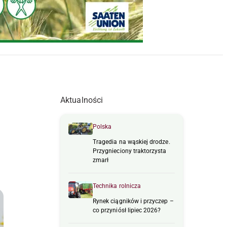
Aktualności
Polska
Tragedia na wąskiej drodze.
Przygnieciony traktorzysta
zmarł
Technika rolnicza
Rynek ciągników i przyczep –
co przyniósł lipiec 2026?