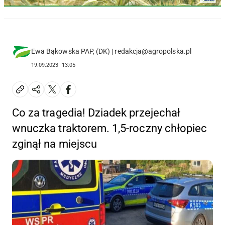
Ewa Bąkowska PAP, (DK) | redakcja@agropolska.pl
19.09.2023
13:05
Co za tragedia! Dziadek przejechał
wnuczka traktorem. 1,5-roczny chłopiec
zginął na miejscu