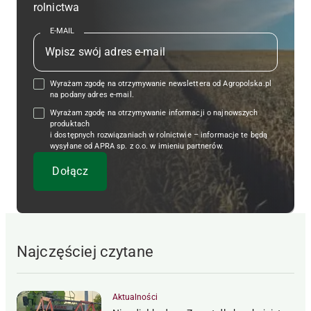
rolnictwa
E-MAIL
Wyrażam zgodę na otrzymywanie newslettera od Agropolska.pl
na podany adres e-mail.
Wyrażam zgodę na otrzymywanie informacji o najnowszych
produktach
i dostępnych rozwiązaniach w rolnictwie – informacje te będą
wysyłane od APRA sp. z o.o. w imieniu partnerów.
Najczęściej czytane
Aktualności