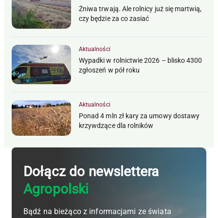
Żniwa trwają. Ale rolnicy już się martwią,
czy będzie za co zasiać
Aktualności
Wypadki w rolnictwie 2026 – blisko 4300
zgłoszeń w pół roku
Aktualności
Ponad 4 mln zł kary za umowy dostawy
krzywdzące dla rolników
Dołącz do newslettera
Agropolski
Bądź na bieżąco z informacjami ze świata