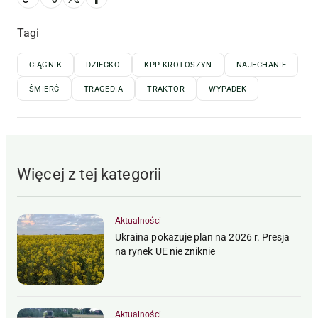
Tagi
CIĄGNIK
DZIECKO
KPP KROTOSZYN
NAJECHANIE
ŚMIERĆ
TRAGEDIA
TRAKTOR
WYPADEK
Więcej z tej kategorii
Aktualności
Ukraina pokazuje plan na 2026 r. Presja
na rynek UE nie zniknie
Aktualności