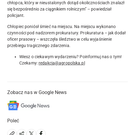
chłopca, który w nieustalonych dotąd okolicznościach znalazł
się bezpośrednio za ciągnikiem rolniczym” – powiedział
policjant.
Chłopiec poniósł śmieć na miejscu. Na miejscu wykonano
czynności pod nadzorem prokuratury. Prokuratura – jak dodał
oficer prasowy – wszczęła śledztwo w celu wyjaśnienie
przebiegu tragicznego zdarzenia.
Wiesz o ciekawym wydarzeniu? Poinformuj nas o tym!
Czekamy:
redakcja@agropolska.pl
Zobacz nas w Google News
Poleć