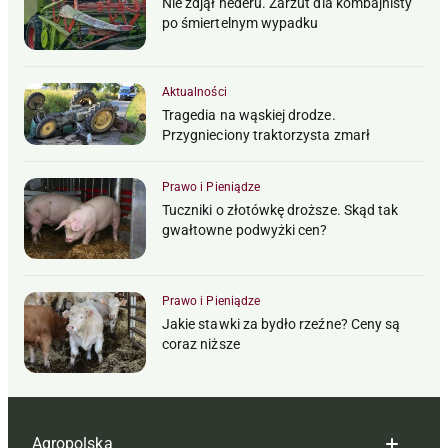
Nie zdjął hederu. Zarzut dla kombajnisty
po śmiertelnym wypadku
Aktualności
Tragedia na wąskiej drodze.
Przygnieciony traktorzysta zmarł
Prawo i Pieniądze
Tuczniki o złotówkę droższe. Skąd tak
gwałtowne podwyżki cen?
Prawo i Pieniądze
Jakie stawki za bydło rzeźne? Ceny są
coraz niższe
Agropolska