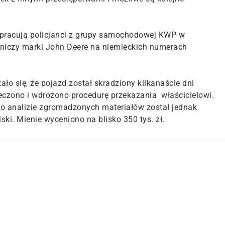
 pracują policjanci z grupy samochodowej KWP w
olniczy marki John Deere na niemieckich numerach
ało się, że pojazd został skradziony kilkanaście dni
eczono i wdrożono procedurę przekazania właścicielowi.
po analizie zgromadzonych materiałów został jednak
i. Mienie wyceniono na blisko 350 tys. zł.