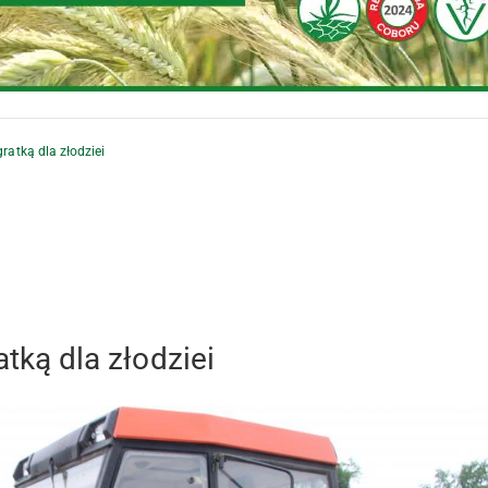
gratką dla złodziei
atką dla złodziei