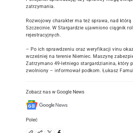
zatrzymania.
Rozwojowy charakter ma też sprawa, nad którą
Szczecinie. W Stargardzie ujawniono ciągnik r
rejestracyjnych.
– Po ich sprawdzeniu oraz weryfikacji vinu okaz
wcześniej na terenie Niemiec. Maszynę zabezpi
Zatrzymano 49-letniego stargardzianina, który 
zwolniony – informował podkom. Łukasz Famulsk
Zobacz nas w Google News
Poleć