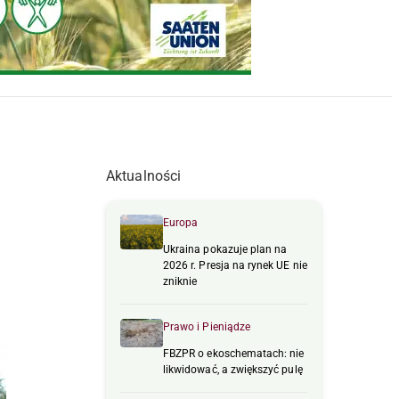
Aktualności
Europa
Ukraina pokazuje plan na
2026 r. Presja na rynek UE nie
zniknie
Prawo i Pieniądze
FBZPR o ekoschematach: nie
likwidować, a zwiększyć pulę