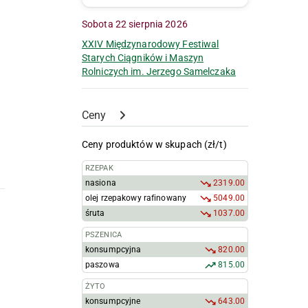
Sobota 22 sierpnia 2026
XXIV Międzynarodowy Festiwal
Starych Ciągników i Maszyn
Rolniczych im. Jerzego Samelczaka
Ceny
Ceny produktów w skupach (zł/t)
RZEPAK
nasiona
2319.00
olej rzepakowy rafinowany
5049.00
śruta
1037.00
PSZENICA
konsumpcyjna
820.00
paszowa
815.00
ŻYTO
konsumpcyjne
643.00