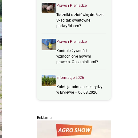
Prawo i Pieniądze
Tuczniki o złotówkę droższe.
Skąd tak gwałtowne
podwyżki cen?
Prawo i Pieniądze
Kontrole żywności
wzmocnione nowym
prawem. Co z rolnikami?
Informacje 2026
Kolekcja odmian kukurydzy
w Brylewie – 06.08.2026
Reklama