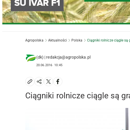
Agropolska
Aktualności
Polska
Ciągniki rolnicze ciągle są 
(dk) | redakcja@agropolska.pl
20.06.2016
10:45
Ciągniki rolnicze ciągle są gr