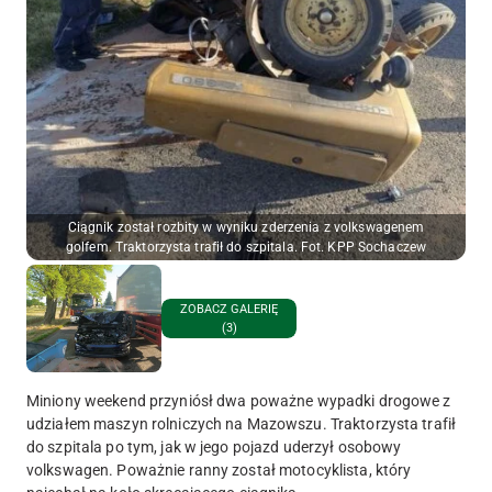
Ciągnik został rozbity w wyniku zderzenia z volkswagenem
golfem. Traktorzysta trafił do szpitala. Fot. KPP Sochaczew
ZOBACZ GALERIĘ
(3)
Miniony weekend przyniósł dwa poważne wypadki drogowe z
udziałem maszyn rolniczych na Mazowszu. Traktorzysta trafił
do szpitala po tym, jak w jego pojazd uderzył osobowy
volkswagen. Poważnie ranny został motocyklista, który