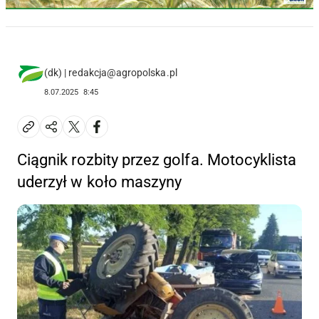
(dk) | redakcja@agropolska.pl
8.07.2025
8:45
Ciągnik rozbity przez golfa. Motocyklista
uderzył w koło maszyny