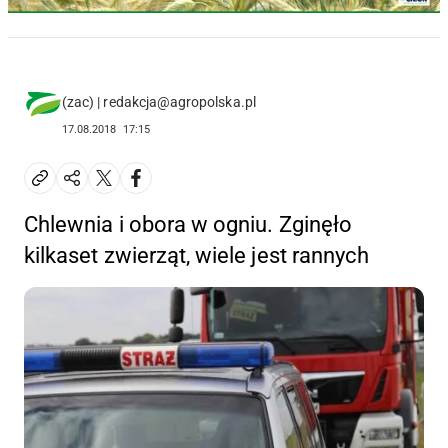
(zac) | redakcja@agropolska.pl
17.08.2018
17:15
Chlewnia i obora w ogniu. Zginęło
kilkaset zwierząt, wiele jest rannych