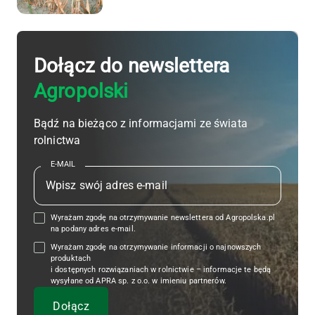
Dołącz do newslettera
Agropolski
Bądź na bieżąco z informacjami ze świata
rolnictwa
E-MAIL
Wyrażam zgodę na otrzymywanie newslettera od Agropolska.pl
na podany adres e-mail.
Wyrażam zgodę na otrzymywanie informacji o najnowszych
produktach
i dostępnych rozwiązaniach w rolnictwie – informacje te będą
wysyłane od APRA sp. z o.o. w imieniu partnerów.