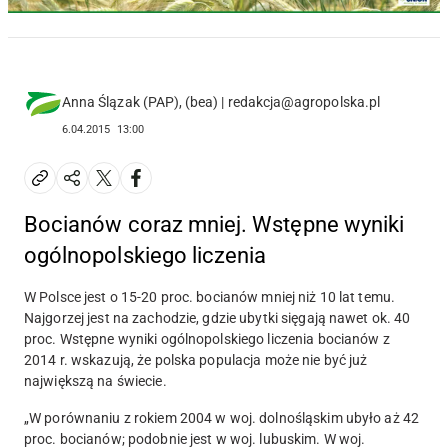
Anna Ślązak (PAP), (bea) | redakcja@agropolska.pl
6.04.2015
13:00
Bocianów coraz mniej. Wstępne wyniki
ogólnopolskiego liczenia
W Polsce jest o 15-20 proc. bocianów mniej niż 10 lat temu.
Najgorzej jest na zachodzie, gdzie ubytki sięgają nawet ok. 40
proc. Wstępne wyniki ogólnopolskiego liczenia bocianów z
2014 r. wskazują, że polska populacja może nie być już
największą na świecie.
„W porównaniu z rokiem 2004 w woj. dolnośląskim ubyło aż 42
proc. bocianów; podobnie jest w woj. lubuskim. W woj.