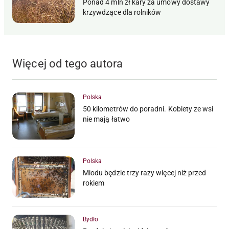
Ponad 4 mln zł kary za umowy dostawy
krzywdzące dla rolników
Więcej od tego autora
Polska
50 kilometrów do poradni. Kobiety ze wsi
nie mają łatwo
Polska
Miodu będzie trzy razy więcej niż przed
rokiem
Bydło