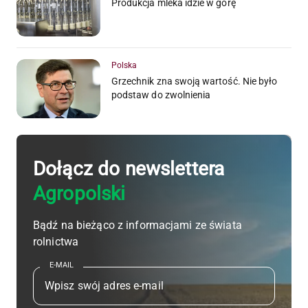
Produkcja mleka idzie w górę
Polska
Grzechnik zna swoją wartość. Nie było
podstaw do zwolnienia
Dołącz do newslettera
Agropolski
Bądź na bieżąco z informacjami ze świata
rolnictwa
E-MAIL