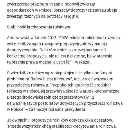
zwierzęcego oraz ograniczania hodowli zwierząt
gospodarskich w Polsce. Sprzeciw dotyczy też zakazu uboju
zwierząt rzeźnych na potrzeby religijne.
Stabilność kredytowania rolnictwa
Ardanowski, w latach 2018–2020 minister rolnictwa i rozwoju
wsi ocenił, że są to rozsądne propozycje, ale wymagają
doprecyzowania. "Niektóre z nich są raczej hasłami niż
konkretną propozycją, ale to jest nieistotne, bo w procesie
tworzenia prawa można je uściślić" – wskazał.
Stwierdził, że rolnicy są zaniepokojeni nie tylko doraźnymi
problemami, "których jest mnóstwo", ale przede wszystkim
przyszłością rolnictwa. "Niepokoi ich stabilność produkcji
rolniczej w Polsce, jej przewidywalność, warunki ekonomiczne.
Dlatego środowiska rolnicze zaprezentowały 12
najważniejszych postulatów dotyczących przyszłości rolnictwa
w Polsce" – zaznaczył doradca prezydenta.
Jak wyjaśnił, propozycje rolników dotyczą kilku obszarów.
"Przede wszystkim chcą stabilności kredytowania rolnictwa.