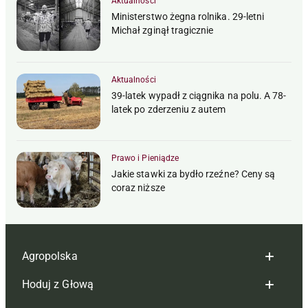
Aktualności
Ministerstwo żegna rolnika. 29-letni
Michał zginął tragicznie
Aktualności
39-latek wypadł z ciągnika na polu. A 78-
latek po zderzeniu z autem
Prawo i Pieniądze
Jakie stawki za bydło rzeźne? Ceny są
coraz niższe
Agropolska
Hoduj z Głową
Redakcja