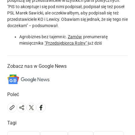
podpiszą się przedstawiciele wszystkich partii politycznych.
"PiS to akceptuje i się pod nimi podpisał, podpisał się też poseł
PSL Marek Sawicki, ale oczekiwałbym, aby podpisali się też
przedstawiciele KO i Lewicy. Obawiam się jednak, że się tego nie
doczekam" – podsumował.
Agrobiznes bez tajemnic.
Zamów
prenumeratę
miesięcznika
"Przedsiębiorca Rolny"
już dziś
Zobacz nas w Google News
Poleć
Tagi