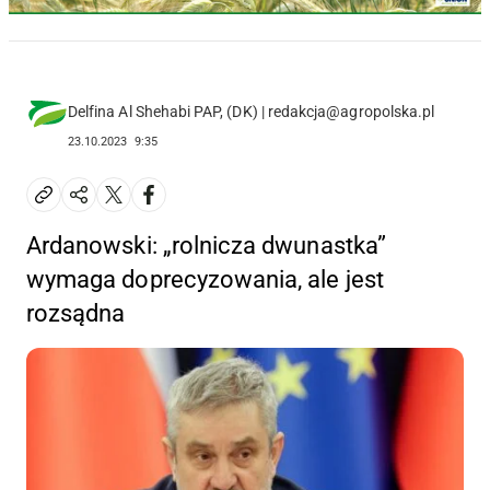
Delfina Al Shehabi PAP, (DK) | redakcja@agropolska.pl
23.10.2023
9:35
Ardanowski: „rolnicza dwunastka”
wymaga doprecyzowania, ale jest
rozsądna