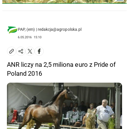
PAP, (em) | redakcja@agropolska.pl
6.05.2016
15:10
ANR liczy na 2,5 miliona euro z Pride of
Poland 2016