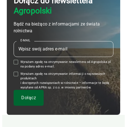
Dołącz do newslettera
Agropolski
Bądź na bieżąco z informacjami ze świata
rolnictwa
E-MAIL
Wyrażam zgodę na otrzymywanie newslettera od Agropolska.pl
na podany adres e-mail.
Wyrażam zgodę na otrzymywanie informacji o najnowszych
produktach
i dostępnych rozwiązaniach w rolnictwie – informacje te będą
wysyłane od APRA sp. z o.o. w imieniu partnerów.