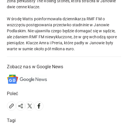
żona perkusisty The Rolling Stones, która straciła w Janowie
dwie cenne klacze.
W środę Watts poinformowała dziennikarza RMF FM o
wszczęciu postępowania przeciwko stadninie w Janowie
Podlaskim. Nie ujawniła czego będzie domagać się w sądzie,
ale zdaniem RMF FM niewykluczone, że w grę wchodzą spore
pieniądze. Klacze Amra i Preria, które padły w Janowie były
warte w sumie około pół miliona euro.
Zobacz nas w Google News
Poleć
Tagi