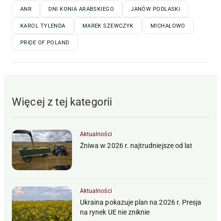
ANR
DNI KONIA ARABSKIEGO
JANÓW PODLASKI
KAROL TYLENDA
MAREK SZEWCZYK
MICHAŁOWO
PRIDE OF POLAND
Więcej z tej kategorii
Aktualności
Żniwa w 2026 r. najtrudniejsze od lat
Aktualności
Ukraina pokazuje plan na 2026 r. Presja
na rynek UE nie zniknie