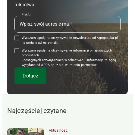
rolnictwa
E-MAIL
Wyrażam zgodę na otrzymywanie newslettera od Agropolska.pl
na podany adres e-mail.
Wyrażam zgodę na otrzymywanie informacji o najnowszych
produktach
i dostępnych rozwiązaniach w rolnictwie – informacje te będą
wysyłane od APRA sp. z o.o. w imieniu partnerów.
Najczęściej czytane
Aktualności