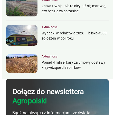
Żniwa trwają. Ale rolnicy już się martwią,
czy będzie za co zasiać
Aktualności
Wypadki w rolnictwie 2026 – blisko 4300
zgłoszeń w pół roku
Aktualności
Ponad 4 mln zł kary za umowy dostawy
krzywdzące dla rolników
Dołącz do newslettera
Agropolski
Bądź na bieżąco z informacjami ze świata