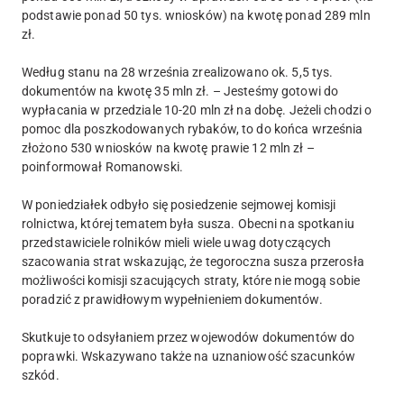
podstawie ponad 50 tys. wniosków) na kwotę ponad 289 mln
zł.
Według stanu na 28 września zrealizowano ok. 5,5 tys.
dokumentów na kwotę 35 mln zł. – Jesteśmy gotowi do
wypłacania w przedziale 10-20 mln zł na dobę. Jeżeli chodzi o
pomoc dla poszkodowanych rybaków, to do końca września
złożono 530 wniosków na kwotę prawie 12 mln zł –
poinformował Romanowski.
W poniedziałek odbyło się posiedzenie sejmowej komisji
rolnictwa, której tematem była susza. Obecni na spotkaniu
przedstawiciele rolników mieli wiele uwag dotyczących
szacowania strat wskazując, że tegoroczna susza przerosła
możliwości komisji szacujących straty, które nie mogą sobie
poradzić z prawidłowym wypełnieniem dokumentów.
Skutkuje to odsyłaniem przez wojewodów dokumentów do
poprawki. Wskazywano także na uznaniowość szacunków
szkód.