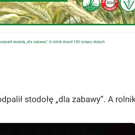
podpalił stodołę „dla zabawy”. A rolnik stracił 100 tysięcy złotych
odpalił stodołę „dla zabawy”. A rolni