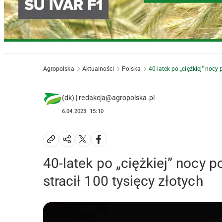
Agropolska
Aktualności
Polska
40-latek po „ciężkiej” nocy 
(dk) | redakcja@agropolska.pl
6.04.2023
15:10
40-latek po „ciężkiej” nocy p
stracił 100 tysięcy złotych