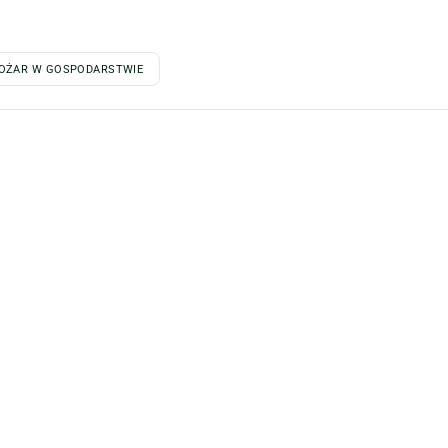
OŻAR W GOSPODARSTWIE