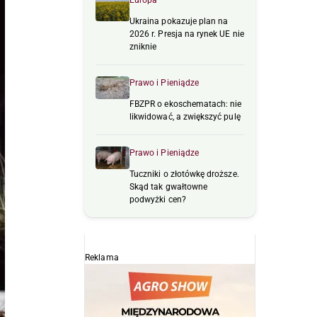
Europa
Ukraina pokazuje plan na
2026 r. Presja na rynek UE nie
zniknie
Prawo i Pieniądze
FBZPR o ekoschematach: nie
likwidować, a zwiększyć pulę
Prawo i Pieniądze
Tuczniki o złotówkę droższe.
Skąd tak gwałtowne
podwyżki cen?
Reklama