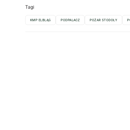
Tagi
KMP ELBLĄG
PODPALACZ
POŻAR STODOŁY
P