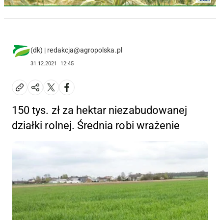
(dk) | redakcja@agropolska.pl
31.12.2021
12:45
150 tys. zł za hektar niezabudowanej
działki rolnej. Średnia robi wrażenie