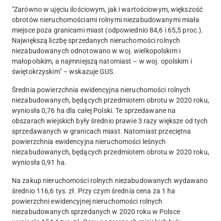
"Zarówno w ujęciu ilościowym, jak i wartościowym, większość
obrotów nieruchomościami rolnymi niezabudowanymi miała
miejsce poza granicami miast (odpowiednio 84,6 i 65,5 proc.).
Największą liczbę sprzedanych nieruchomości rolnych
niezabudowanych odnotowano w woj. wielkopolskim i
małopolskim, a najmniejszą natomiast – w woj. opolskim i
świętokrzyskim" – wskazuje GUS.
Średnia powierzchnia ewidencyjna nieruchomości rolnych
niezabudowanych, będących przedmiotem obrotu w 2020 roku,
wyniosła 0,76 ha dla całej Polski. Te sprzedawane na
obszarach wiejskich były średnio prawie 3 razy większe od tych
sprzedawanych w granicach miast. Natomiast przeciętna
powierzchnia ewidencyjna nieruchomości leśnych
niezabudowanych, będących przedmiotem obrotu w 2020 roku,
wyniosła 0,91 ha.
Na zakup nieruchomości rolnych niezabudowanych wydawano
średnio 116,6 tys. zł. Przy czym średnia cena za 1 ha
powierzchni ewidencyjnej nieruchomości rolnych
niezabudowanych sprzedanych w 2020 roku w Polsce