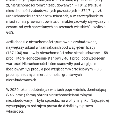
zł, nieruchomości rolnych zabudowanych – 181,2 tys. zł, a
nieruchomości zabudowanych pozostałych – 874,7 tys. zł.
Nieruchomości sprzedane w miastach, a w szczególności w
miastach na prawach powiatu, charakteryzowały się wyższymi
cenami od tych sprzedanych na terenach wiejskich" – wylicza
GUS.
Jeśli chodzi o nieruchomości gruntowe niezabudowane,
największy udział w transakcjach pod względem liczby
(137 104) stanowiły nieruchomości rolne niezabudowane – 58
proc., które jednocześnie stanowiły 46,1 proc. pod względem
wartości. Nieruchomości leśne stanowiły pod względem
ilościowym 1,2 proc., a pod względem wartościowym – 0,5
proc. sprzedanych nieruchomości gruntowych
niezabudowanych
W 2020 roku, podobnie jak w latach poprzednich, dominującą
(94,9 proc.) formą obrotu nieruchomościami rolnymi
niezabudowanymi była sprzedaż na wolnym rynku. Najczęściej
występującym rodzajem prawa do działki było prawo
własności.