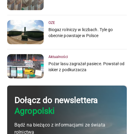
OZE
Biogaz rolniczy w liczbach. Tyle go
obecnie powstaje w Polsce
Aktualności
Pożar lasu zagrażał pasiece. Powstał od
iskier z podkurzacza
Dołącz do newslettera
Agropolski
Bądź na bieżąco z informacjami ze świata
rolnictwa