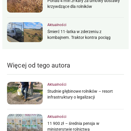
Ponad 4 mln zł kary za umowy dostawy
krzywdzące dla rolników
Aktualności
Śmierć 11-latka w zderzeniu z
kombajnem. Traktor kontra pociąg
Więcej od tego autora
Aktualności
Studnie głębinowe rolników – resort
infrastruktury o legalizacji
Aktualności
11 900 zł – średnia pensja w
ministerstwie rolnictwa