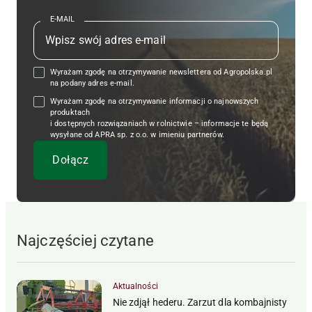
E-MAIL
Wyrażam zgodę na otrzymywanie newslettera od Agropolska.pl
na podany adres e-mail.
Wyrażam zgodę na otrzymywanie informacji o najnowszych
produktach
i dostępnych rozwiązaniach w rolnictwie – informacje te będą
wysyłane od APRA sp. z o.o. w imieniu partnerów.
Najczęściej czytane
Aktualności
Nie zdjął hederu. Zarzut dla kombajnisty