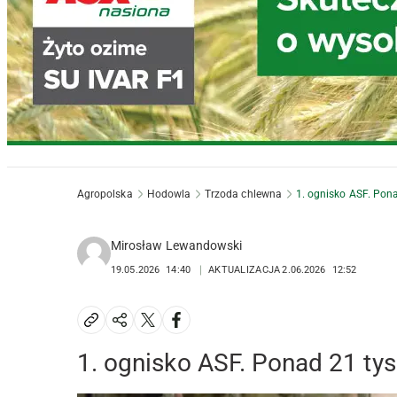
Agropolska
Hodowla
Trzoda chlewna
1. ognisko ASF. Ponad
Mirosław Lewandowski
19.05.2026
14:40
AKTUALIZACJA
2.06.2026
12:52
1. ognisko ASF. Ponad 21 tys.