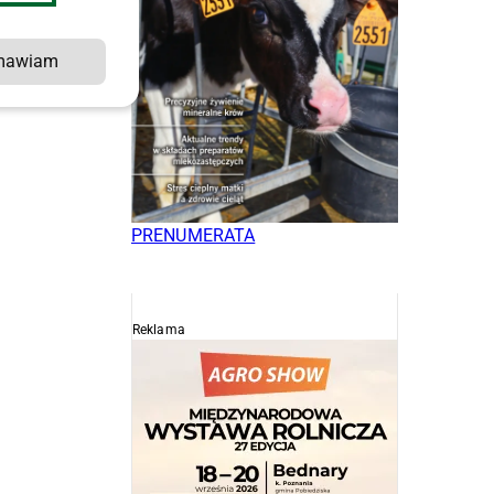
mawiam
PRENUMERATA
Reklama