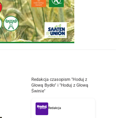
Redakcja czasopism "Hoduj z
Głową Bydło" i "Hoduj z Głową
Świnie"
Redakcja