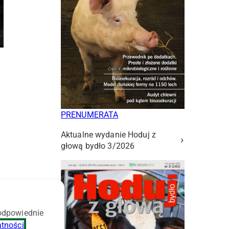
PRENUMERATA
Aktualne wydanie Hoduj z
głową bydło 3/2026
 odpowiednie
atności
.