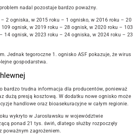
, problem nadal pozostaje bardzo poważny.
– 2 ogniska, w 2015 roku – 1 ognisko, w 2016 roku – 20
 109 ognisk, w 2019 roku – 28 ognisk, w 2020 roku – 103
– 14 ognisk, w 2023 roku – 24 ogniska, w 2024 roku – 23
m. Jednak tegoroczne 1. ognisko ASF pokazuje, że wirus
olejne gospodarstwa.
chlewnej
o bardzo trudna informacja dla producentów, ponieważ
raz dużą presją kosztową. W dodatku nowe ognisko może
cyzje handlowe oraz bioasekuracyjne w całym regionie.
roku wykryto w Jarosławsku w województwie
ącą ponad 21 tys. świń, dlatego służby rozpoczęły
ę z poważnym zagrożeniem.