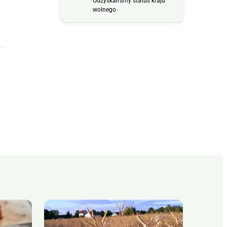
Odzyskaliśmy status kraju
wolnego