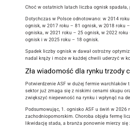
Choć w ostatnich latach liczba ognisk spadała
Dotychczas w Polsce odnotowano: w 2014 roku 
ognisk, w 2017 roku – 81 ognisk, w 2018 roku –
ogniska, w 2021 roku – 25 ognisk, w 2022 roku 
ognisk i w 2025 roku – 18 ognisk.
Spadek liczby ognisk w dawał ostrożny optymiz
nadal krąży i może w każdej chwili uderzyć w k
Zła wiadomość dla rynku trzody 
Potwierdzenie ASF w dużej fermie warchlaków t
sektor już zmaga się z niskimi cenami skupu o
zwiększyć niepewność na rynku i wpłynąć na de
Podsumowując, 1. ognisko ASF
u świń w 2026 
zachodniopomorskim. Choroba objęła fermę licz
likwidację stada, a branża ponownie mierzy si