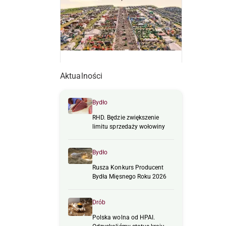
Aktualności
Bydło
RHD. Będzie zwiększenie
limitu sprzedaży wołowiny
Bydło
Rusza Konkurs Producent
Bydła Mięsnego Roku 2026
Drób
Polska wolna od HPAI.