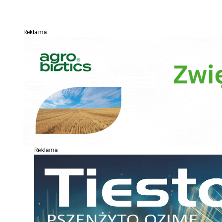
Reklama
Reklama