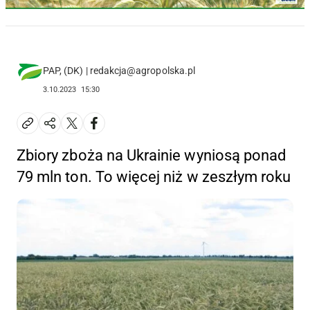
PAP, (DK) | redakcja@agropolska.pl
3.10.2023
15:30
Zbiory zboża na Ukrainie wyniosą ponad
79 mln ton. To więcej niż w zeszłym roku