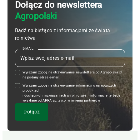
Dołącz do newslettera
Agropolski
Bądź na bieżąco z informacjami ze świata
rolnictwa
E-MAIL
Wyrażam zgodę na otrzymywanie newslettera od Agropolska.pl
na podany adres e-mail.
Wyrażam zgodę na otrzymywanie informacji o najnowszych
produktach
i dostępnych rozwiązaniach w rolnictwie – informacje te będą
wysyłane od APRA sp. z o.o. w imieniu partnerów.