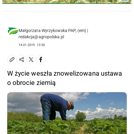
Małgorzata Wyrzykowska PAP, (em) |
redakcja@agropolska.pl
14.01.2019
13:50
W życie weszła znowelizowana ustawa
o obrocie ziemią