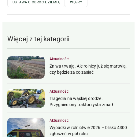
USTAWA O OBROCIE ZIEMIĄ
WĘGRY
Więcej z tej kategorii
Aktualności
Żniwa trwają. Ale rolnicy już się martwią,
czy będzie za co zasiać
Aktualności
Tragedia na wąskiej drodze.
Przygnieciony traktorzysta zmarł
Aktualności
Wypadki w rolnictwie 2026 – blisko 4300
zgłoszeń w pół roku