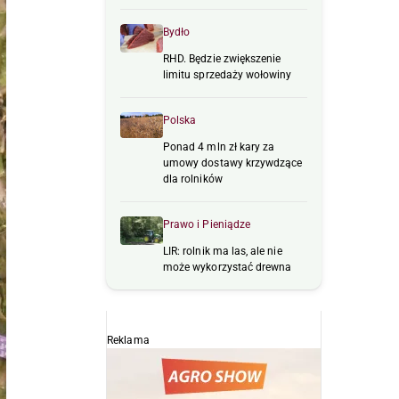
Bydło
RHD. Będzie zwiększenie
limitu sprzedaży wołowiny
Polska
Ponad 4 mln zł kary za
umowy dostawy krzywdzące
dla rolników
Prawo i Pieniądze
LIR: rolnik ma las, ale nie
może wykorzystać drewna
Reklama