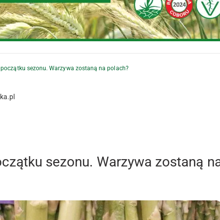
a początku sezonu. Warzywa zostaną na polach?
ka.pl
oczątku sezonu. Warzywa zostaną n