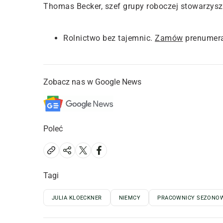
Thomas Becker, szef grupy roboczej stowarzys
Rolnictwo bez tajemnic.
Zamów
prenumera
Zobacz nas w Google News
Poleć
Tagi
JULIA KLOECKNER
NIEMCY
PRACOWNICY SEZONOW