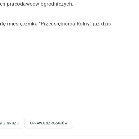
zeń pracodawców ogrodniczych.
tę miesięcznika
"Przedsiębiorca Rolny"
już dziś
I Z GRUZJI
UPRAWA SZPARAGÓW