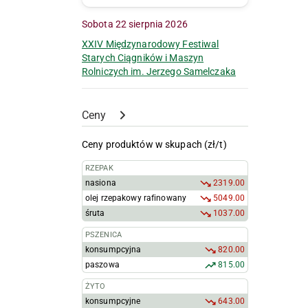
Sobota 22 sierpnia 2026
XXIV Międzynarodowy Festiwal
Starych Ciągników i Maszyn
Rolniczych im. Jerzego Samelczaka
Ceny
Ceny produktów w skupach (zł/t)
RZEPAK
nasiona
2319.00
olej rzepakowy rafinowany
5049.00
śruta
1037.00
PSZENICA
konsumpcyjna
820.00
paszowa
815.00
ŻYTO
konsumpcyjne
643.00