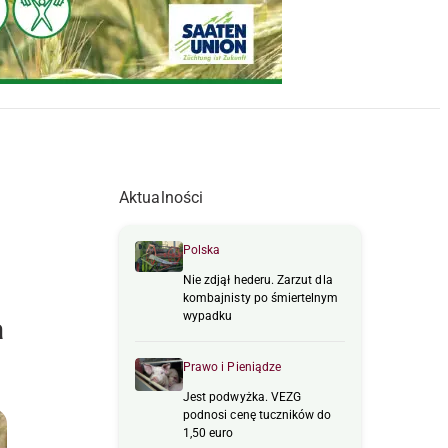
Aktualności
Polska
Nie zdjął hederu. Zarzut dla
kombajnisty po śmiertelnym
wypadku
a
Prawo i Pieniądze
Jest podwyżka. VEZG
podnosi cenę tuczników do
1,50 euro