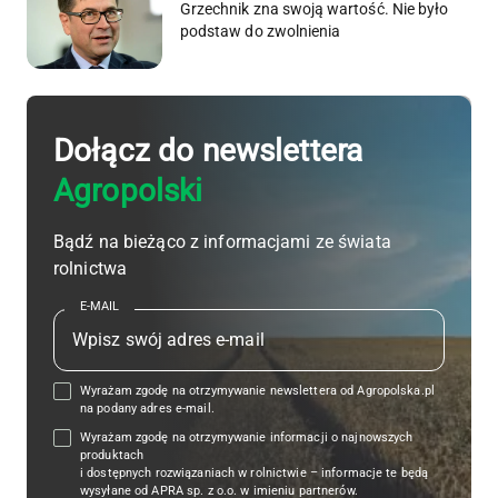
Grzechnik zna swoją wartość. Nie było
podstaw do zwolnienia
Dołącz do newslettera
Agropolski
Bądź na bieżąco z informacjami ze świata
rolnictwa
E-MAIL
Wyrażam zgodę na otrzymywanie newslettera od Agropolska.pl
na podany adres e-mail.
Wyrażam zgodę na otrzymywanie informacji o najnowszych
produktach
i dostępnych rozwiązaniach w rolnictwie – informacje te będą
wysyłane od APRA sp. z o.o. w imieniu partnerów.