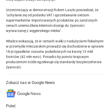
Uczestniczący w demonstracji Robert Laszlo powiedział, że
"uchylanie się od podatku VAT i sprzedawanie sieciom
supermarketów importowanych produktów po zaniżonych
cenach uniemożliwia klientom dostęp do żywności
wytwarzanej z węgierskiego mleka".
Władze wskazują, że w ramach walki z nadużyciami fiskalnymi
w przemyśle mleczarskim prowadzi się dochodzenie w sprawie
18 przypadków oszustw podatkowych na kwotę 13 mld
forintów (42 mln euro). Ponadto by pomóc krajowym
producentom ściśle egzekwuje się standardy bezpieczeństwa
żywności.
Zobacz nas w Google News
Poleć