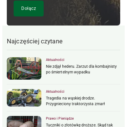
Najczęściej czytane
Aktualności
Nie zdjął hederu. Zarzut dla kombajnisty
po śmiertelnym wypadku
Aktualności
Tragedia na wąskiej drodze.
Przygnieciony traktorzysta zmarł
Prawo i Pieniądze
Tuczniki o złotówkę droższe. Skąd tak