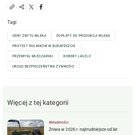
Tagi
CENY ZBYTU MLEKA
DOPŁATY DO PRODUKCJI MLEKA
PROTEST ROLNIKÓW W BUDAPESZCIE
PRZEMYSŁ MLECZARSKI
ROBERT LASZLO
URZĄD BEZPIECZEŃSTWA ŻYWNOŚCI
Więcej z tej kategorii
Aktualności
Żniwa w 2026 r. najtrudniejsze od lat