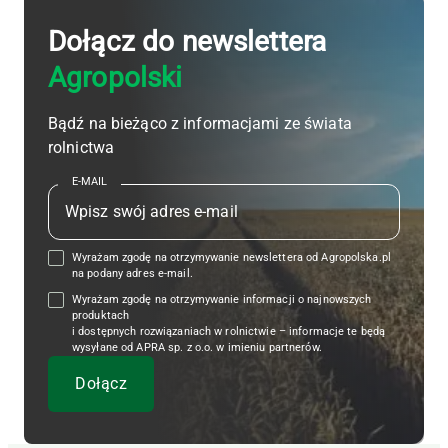
Dołącz do newslettera
Agropolski
Bądź na bieżąco z informacjami ze świata
rolnictwa
E-MAIL
Wyrażam zgodę na otrzymywanie newslettera od Agropolska.pl
na podany adres e-mail.
Wyrażam zgodę na otrzymywanie informacji o najnowszych
produktach
i dostępnych rozwiązaniach w rolnictwie – informacje te będą
wysyłane od APRA sp. z o.o. w imieniu partnerów.