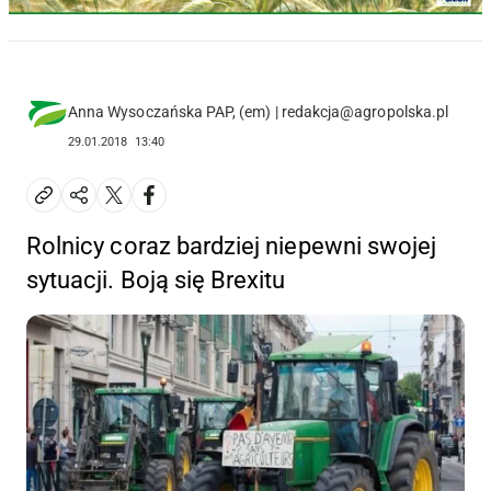
Anna Wysoczańska PAP, (em) | redakcja@agropolska.pl
29.01.2018
13:40
Rolnicy coraz bardziej niepewni swojej
sytuacji. Boją się Brexitu