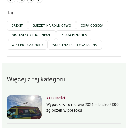
Tagi
BREXIT
BUDŻET NA ROLNICTWO
COPA COGECA
ORGANIZACJE ROLNICZE
PEKKA PESONEN
WPR PO 2020 ROKU
WSPÓLNA POLITYKA ROLNA
Więcej z tej kategorii
Aktualności
Wypadki w rolnictwie 2026 – blisko 4300
zgłoszeń w pół roku