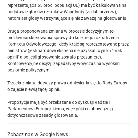
reprezentująca 65 proc. populacji UE) ma być kalkulowana na
podstawie głosów członków Wspólnoty (za lub przeciw),
natomiast głosy wstrzymujące się nie zaważą na głosowaniu.
Druga proponowana zmiana w procesie decyzyjnym to
możliwość skierowania sprawy do kolejnego rozpatrzenia
Komitetu Odwoławczego, kiedy kraje są reprezentowane przez
ministrów (jeśli narodowi eksperci nie uzyskali wyniku "brak
opinii" albo jeśli głosowanie zostało przesunięte).
Kontrowersyjne decyzji zapadałyby wówczas na wysokim
poziomie politycznym.
Trzecia zmiana dotyczy prawa odniesienia się do Rady Europy
o zajęcie niewiążącej opinii.
Propozycje mają być przekazane do dyskusji Radzie i
Parlamentowi Europejskiemu, więc póki co obowiązują
dotychczasowe zasady głosowania.
Zobacz nas w Google News