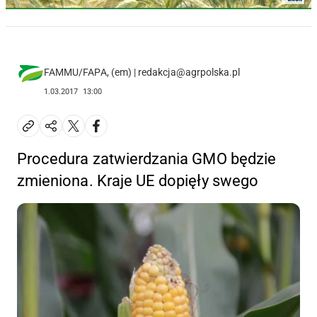
FAMMU/FAPA, (em) | redakcja@agrpolska.pl
1.03.2017
13:00
Procedura zatwierdzania GMO będzie
zmieniona. Kraje UE dopięły swego