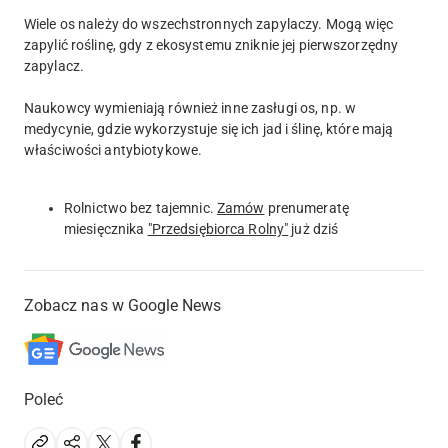
Wiele os należy do wszechstronnych zapylaczy. Mogą więc
zapylić roślinę, gdy z ekosystemu zniknie jej pierwszorzędny
zapylacz.
Naukowcy wymieniają również inne zasługi os, np. w
medycynie, gdzie wykorzystuje się ich jad i ślinę, które mają
właściwości antybiotykowe.
Rolnictwo bez tajemnic.
Zamów
prenumeratę
miesięcznika
"Przedsiębiorca Rolny"
już dziś
Zobacz nas w Google News
Poleć