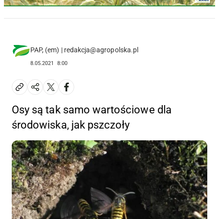
PAP, (em) | redakcja@agropolska.pl
8.05.2021
8:00
Osy są tak samo wartościowe dla
środowiska, jak pszczoły