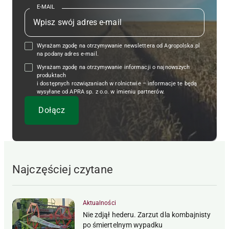
E-MAIL
Wyrażam zgodę na otrzymywanie newslettera od Agropolska.pl
na podany adres e-mail.
Wyrażam zgodę na otrzymywanie informacji o najnowszych
produktach
i dostępnych rozwiązaniach w rolnictwie – informacje te będą
wysyłane od APRA sp. z o.o. w imieniu partnerów.
Najczęściej czytane
Aktualności
Nie zdjął hederu. Zarzut dla kombajnisty
po śmiertelnym wypadku