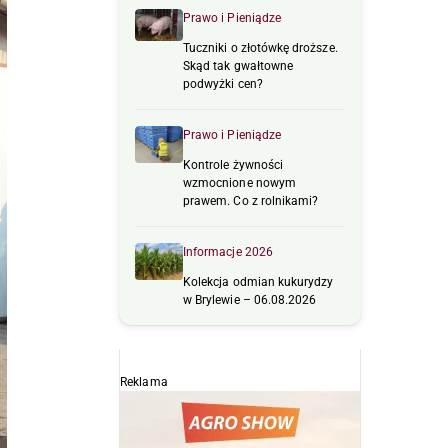
Prawo i Pieniądze
Tuczniki o złotówkę droższe.
Skąd tak gwałtowne
podwyżki cen?
Prawo i Pieniądze
Kontrole żywności
wzmocnione nowym
prawem. Co z rolnikami?
Informacje 2026
Kolekcja odmian kukurydzy
w Brylewie – 06.08.2026
Reklama