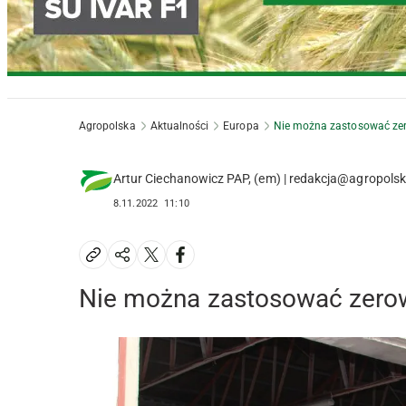
Agropolska
Aktualności
Europa
Nie można zastosować ze
Artur Ciechanowicz PAP, (em) | redakcja@agropolsk
8.11.2022
11:10
Nie można zastosować zerow