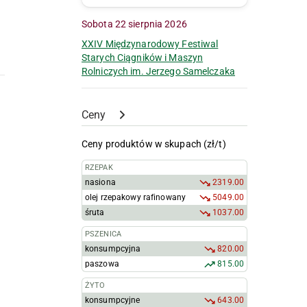
Sobota 22 sierpnia 2026
XXIV Międzynarodowy Festiwal
Starych Ciągników i Maszyn
Rolniczych im. Jerzego Samelczaka
Ceny
Ceny produktów w skupach (zł/t)
RZEPAK
nasiona
2319.00
olej rzepakowy rafinowany
5049.00
śruta
1037.00
PSZENICA
konsumpcyjna
820.00
paszowa
815.00
ŻYTO
konsumpcyjne
643.00