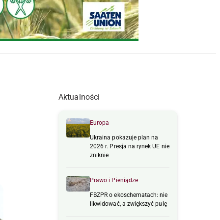
Aktualności
Europa
Ukraina pokazuje plan na
2026 r. Presja na rynek UE nie
zniknie
Prawo i Pieniądze
FBZPR o ekoschematach: nie
likwidować, a zwiększyć pulę