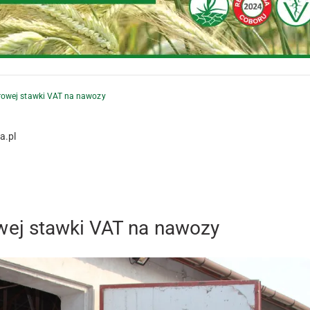
rowej stawki VAT na nawozy
a.pl
ej stawki VAT na nawozy