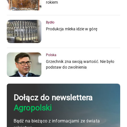
rokiem
Bydło
Produkcja mleka idzie w górę
Polska
Grzechnik zna swoją wartość. Nie było
podstaw do zwolnienia
Dołącz do newslettera
Agropolski
Bądź na bieżąco z informacjami ze świata