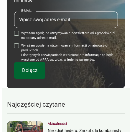
rolnictwa
E-MAIL
Wyrażam zgodę na otrzymywanie newslettera od Agropolska.pl
na podany adres e-mail.
Wyrażam zgodę na otrzymywanie informacji o najnowszych
produktach
i dostępnych rozwiązaniach w rolnictwie – informacje te będą
wysyłane od APRA sp. z o.o. w imieniu partnerów.
Najczęściej czytane
Aktualności
Nie zdjął hederu. Zarzut dla kombajnisty