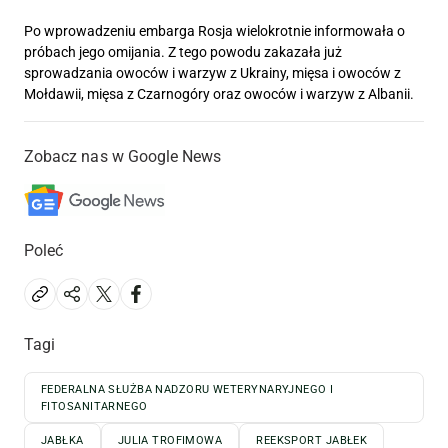
Po wprowadzeniu embarga Rosja wielokrotnie informowała o
próbach jego omijania. Z tego powodu zakazała już
sprowadzania owoców i warzyw z Ukrainy, mięsa i owoców z
Mołdawii, mięsa z Czarnogóry oraz owoców i warzyw z Albanii.
Zobacz nas w Google News
Poleć
Tagi
FEDERALNA SŁUŻBA NADZORU WETERYNARYJNEGO I
FITOSANITARNEGO
JABŁKA
JULIA TROFIMOWA
REEKSPORT JABŁEK