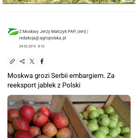
Z Moskwy Jerzy Malczyk PAP, (em) |
redakcja@agropolska.pl
24.03.2015
8:10
Moskwa grozi Serbii embargiem. Za
reeksport jabłek z Polski