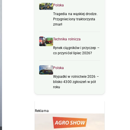
Polska
Tragedia na wąskiej drodze.
Przygnieciony traktorzysta
zmarł
Technika rolnicza
Rynek ciągników i przyczep –
co przyniósł lipiec 2026?
Polska
Wypadki w rolnictwie 2026 –
blisko 4300 zgłoszeń w pół
roku
Reklama