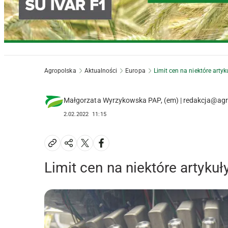
Agropolska
Aktualności
Europa
Limit cen na niektóre arty
Małgorzata Wyrzykowska PAP, (em) | redakcja@agr
2.02.2022
11:15
Limit cen na niektóre artyku