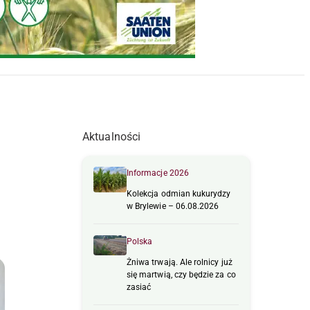
Aktualności
Informacje 2026
Kolekcja odmian kukurydzy
w Brylewie – 06.08.2026
Polska
Żniwa trwają. Ale rolnicy już
się martwią, czy będzie za co
zasiać