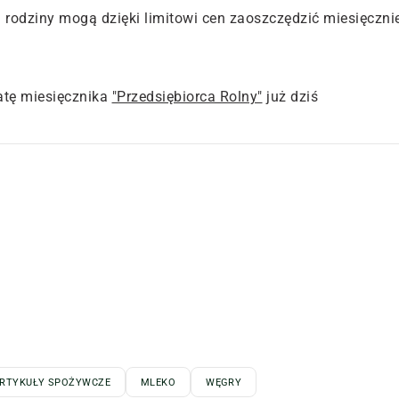
i rodziny mogą dzięki limitowi cen zaoszczędzić miesięczni
tę miesięcznika
"Przedsiębiorca Rolny"
już dziś
 ARTYKUŁY SPOŻYWCZE
MLEKO
WĘGRY