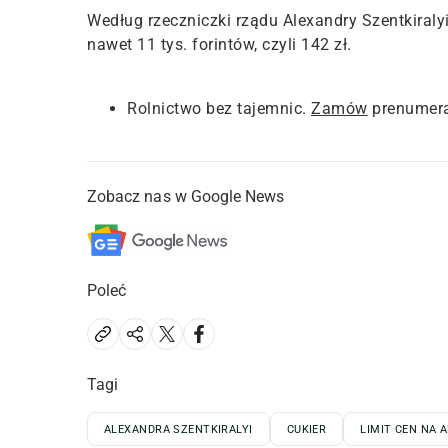
Według rzeczniczki rządu Alexandry Szentkiraly
nawet 11 tys. forintów, czyli 142 zł.
Rolnictwo bez tajemnic.
Zamów
prenumera
Zobacz nas w Google News
Poleć
Tagi
ALEXANDRA SZENTKIRALYI
CUKIER
LIMIT CEN NA