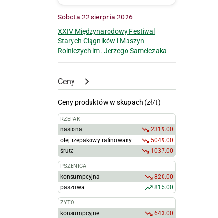
Sobota 22 sierpnia 2026
XXIV Międzynarodowy Festiwal
Starych Ciągników i Maszyn
Rolniczych im. Jerzego Samelczaka
Ceny
Ceny produktów w skupach (zł/t)
RZEPAK
nasiona
2319.00
olej rzepakowy rafinowany
5049.00
śruta
1037.00
PSZENICA
konsumpcyjna
820.00
paszowa
815.00
ŻYTO
konsumpcyjne
643.00