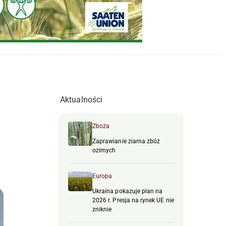
Aktualności
Zboża
Zaprawianie ziarna zbóż
ozimych
Europa
Ukraina pokazuje plan na
2026 r. Presja na rynek UE nie
zniknie