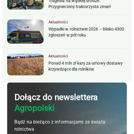
Tragedia na wąskiej drodze.
Przygnieciony traktorzysta zmarł
Aktualności
Wypadki w rolnictwie 2026 – blisko 4300
zgłoszeń w pół roku
Aktualności
Ponad 4 mln zł kary za umowy dostawy
krzywdzące dla rolników
Dołącz do newslettera
Agropolski
Bądź na bieżąco z informacjami ze świata
rolnictwa