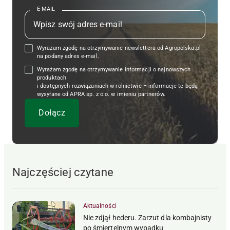
E-MAIL
Wyrażam zgodę na otrzymywanie newslettera od Agropolska.pl
na podany adres e-mail.
Wyrażam zgodę na otrzymywanie informacji o najnowszych
produktach
i dostępnych rozwiązaniach w rolnictwie – informacje te będą
wysyłane od APRA sp. z o.o. w imieniu partnerów.
Najczęściej czytane
Aktualności
Nie zdjął hederu. Zarzut dla kombajnisty
po śmiertelnym wypadku