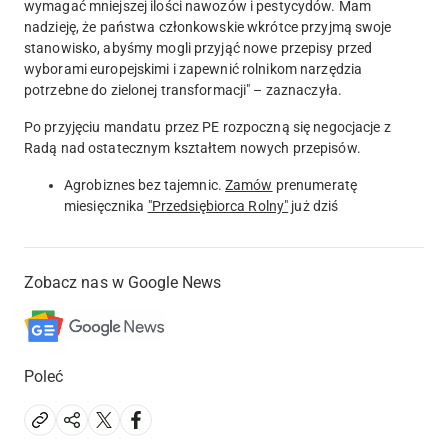
wymagać mniejszej ilości nawozów i pestycydów. Mam
nadzieję, że państwa członkowskie wkrótce przyjmą swoje
stanowisko, abyśmy mogli przyjąć nowe przepisy przed
wyborami europejskimi i zapewnić rolnikom narzędzia
potrzebne do zielonej transformacji" – zaznaczyła.
Po przyjęciu mandatu przez PE rozpoczną się negocjacje z
Radą nad ostatecznym kształtem nowych przepisów.
Agrobiznes bez tajemnic.
Zamów
prenumeratę
miesięcznika
"Przedsiębiorca Rolny"
już dziś
Zobacz nas w Google News
Poleć