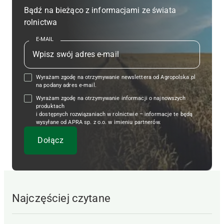
Bądź na bieżąco z informacjami ze świata
rolnictwa
E-MAIL
Wyrażam zgodę na otrzymywanie newslettera od Agropolska.pl
na podany adres e-mail.
Wyrażam zgodę na otrzymywanie informacji o najnowszych
produktach
i dostępnych rozwiązaniach w rolnictwie – informacje te będą
wysyłane od APRA sp. z o.o. w imieniu partnerów.
Najczęściej czytane