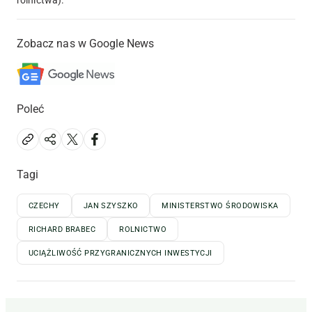
Zobacz nas w Google News
Poleć
Tagi
CZECHY
JAN SZYSZKO
MINISTERSTWO ŚRODOWISKA
RICHARD BRABEC
ROLNICTWO
UCIĄŻLIWOŚĆ PRZYGRANICZNYCH INWESTYCJI