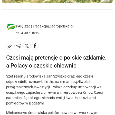
PAP, (zac) | redakcja@agropolska.pl
12.04.2017
10:35
Czesi mają pretensje o polskie szklarnie,
a Polacy o czeskie chlewnie
Szef resortu środowiska Jan Szyszko oraz jego czeski
odpowiednik rozmawiali m.in. na temat uciążliwości
przygranicznych inwestycji. Polska oczekuje interwencji ws.
uciążliwego zapachu z chlewni w miejscowości Krnov. Czesi
natomiast żądali ograniczenia emisji światła ze szklarni
pomidorów w Bogatyni.
Ministerstwo środowiska poinformowało we wtorkowym