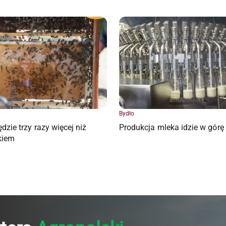
Bydło
dzie trzy razy więcej niż
Produkcja mleka idzie w górę
kiem