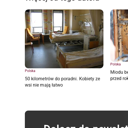
Polska
Polska
Miodu bę
przed ro
50 kilometrów do poradni. Kobiety ze
wsi nie mają łatwo