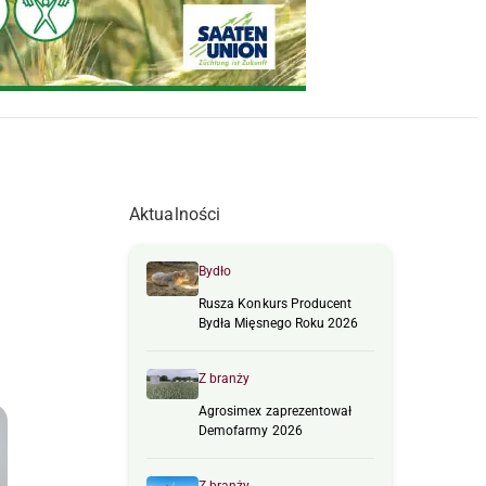
Aktualności
Bydło
Rusza Konkurs Producent
Bydła Mięsnego Roku 2026
Z branży
Agrosimex zaprezentował
Demofarmy 2026