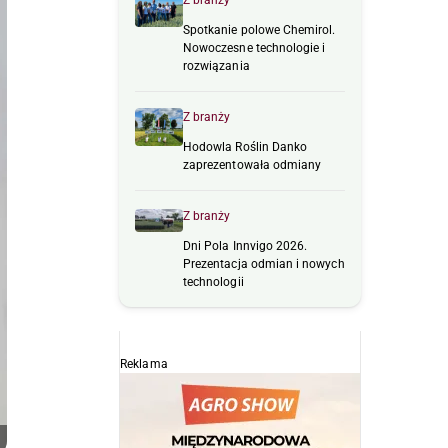
Z branży
Spotkanie polowe Chemirol.
Nowoczesne technologie i
rozwiązania
Z branży
Hodowla Roślin Danko
zaprezentowała odmiany
Z branży
Dni Pola Innvigo 2026.
Prezentacja odmian i nowych
technologii
Reklama