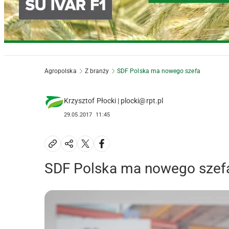
Agropolska
Z branży
SDF Polska ma nowego szefa
Krzysztof Płocki | plocki@rpt.pl
29.05.2017
11:45
SDF Polska ma nowego szef