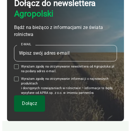
Dołącz do newslettera
Agropolski
Bądź na bieżąco z informacjami ze świata
rolnictwa
E-MAIL
Wyrażam zgodę na otrzymywanie newslettera od Agropolska.pl
na podany adres e-mail.
Wyrażam zgodę na otrzymywanie informacji o najnowszych
produktach
i dostępnych rozwiązaniach w rolnictwie – informacje te będą
wysyłane od APRA sp. z o.o. w imieniu partnerów.