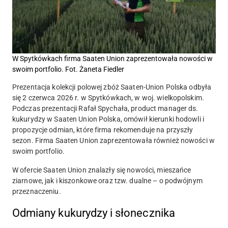
W Spytkówkach firma Saaten Union zaprezentowała nowości w
swoim portfolio. Fot. Żaneta Fiedler
Prezentacja kolekcji polowej zbóż Saaten-Union Polska odbyła
się 2 czerwca 2026 r. w Spytkówkach, w woj. wielkopolskim.
Podczas prezentacji Rafał Spychała, product manager ds.
kukurydzy w Saaten Union Polska, omówił kierunki hodowli i
propozycje odmian, które firma rekomenduje na przyszły
sezon. Firma Saaten Union zaprezentowała również nowości w
swoim portfolio.
W ofercie Saaten Union znalazły się nowości, mieszańce
ziarnowe, jak i kiszonkowe oraz tzw. dualne – o podwójnym
przeznaczeniu.
Odmiany kukurydzy i słonecznika