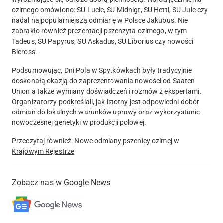
ozimego omówiono: SU Lucie, SU Midnigt, SU Hetti, SU Jule czy
nadal najpopularniejszą odmianę w Polsce Jakubus. Nie
zabrakło również prezentacji pszenżyta ozimego, w tym
Tadeus, SU Papyrus, SU Askadus, SU Liborius czy nowości
Bicross.
Podsumowując, Dni Pola w Spytkówkach były tradycyjnie
doskonałą okazją do zaprezentowania nowości od Saaten
Union a także wymiany doświadczeń i rozmów z ekspertami.
Organizatorzy podkreślali, jak istotny jest odpowiedni dobór
odmian do lokalnych warunków uprawy oraz wykorzystanie
nowoczesnej genetyki w produkcji polowej.
Przeczytaj również:
Nowe odmiany pszenicy ozimej w
Krajowym Rejestrze
Zobacz nas w Google News