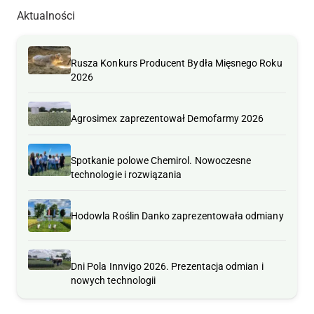
Aktualności
Rusza Konkurs Producent Bydła Mięsnego Roku
2026
Agrosimex zaprezentował Demofarmy 2026
Spotkanie polowe Chemirol. Nowoczesne
technologie i rozwiązania
Hodowla Roślin Danko zaprezentowała odmiany
Dni Pola Innvigo 2026. Prezentacja odmian i
nowych technologii