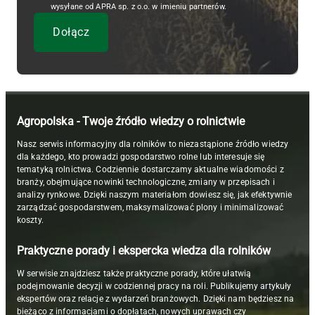
wysyłane od APRA sp. z o.o. w imieniu partnerów.
Agropolska - Twoje źródło wiedzy o rolnictwie
Nasz serwis informacyjny dla rolników to niezastąpione źródło wiedzy
dla każdego, kto prowadzi gospodarstwo rolne lub interesuje się
tematyką rolnictwa. Codziennie dostarczamy aktualne wiadomości z
branży, obejmujące nowinki technologiczne, zmiany w przepisach i
analizy rynkowe. Dzięki naszym materiałom dowiesz się, jak efektywnie
zarządzać gospodarstwem, maksymalizować plony i minimalizować
koszty.
Praktyczne porady i ekspercka wiedza dla rolników
W serwisie znajdziesz także praktyczne porady, które ułatwią
podejmowanie decyzji w codziennej pracy na roli. Publikujemy artykuły
ekspertów oraz relacje z wydarzeń branżowych. Dzięki nam będziesz na
bieżąco z informacjami o dopłatach, nowych uprawach czy