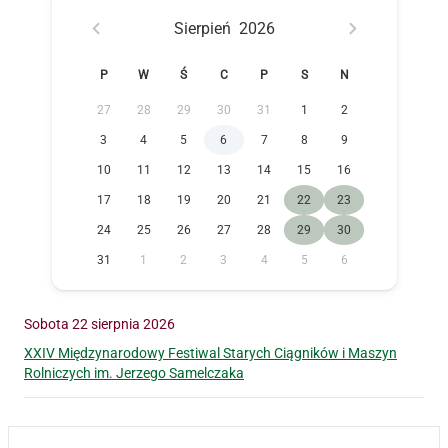
Sierpień
2026
P
W
Ś
C
P
S
N
27
28
29
30
31
1
2
3
4
5
6
7
8
9
10
11
12
13
14
15
16
17
18
19
20
21
22
23
24
25
26
27
28
29
30
31
1
2
3
4
5
6
Sobota 22 sierpnia 2026
XXIV Międzynarodowy Festiwal Starych Ciągników i Maszyn
Rolniczych im. Jerzego Samelczaka