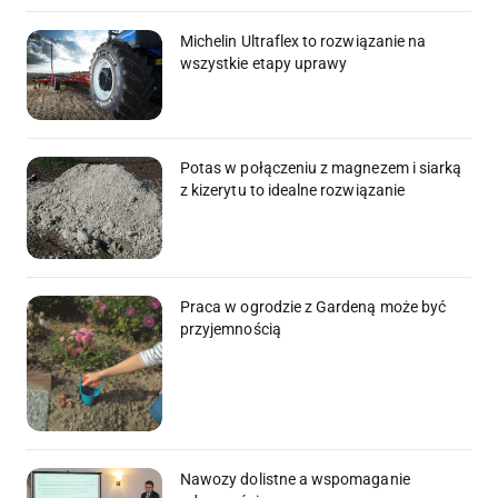
Michelin Ultraflex to rozwiązanie na
wszystkie etapy uprawy
Potas w połączeniu z magnezem i siarką
z kizerytu to idealne rozwiązanie
Praca w ogrodzie z Gardeną może być
przyjemnością
Nawozy dolistne a wspomaganie