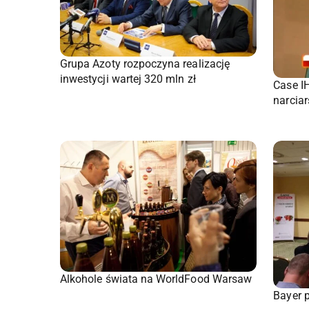
Grupa Azoty rozpoczyna realizację
inwestycji wartej 320 mln zł
Case I
narciar
Alkohole świata na WorldFood Warsaw
Bayer 