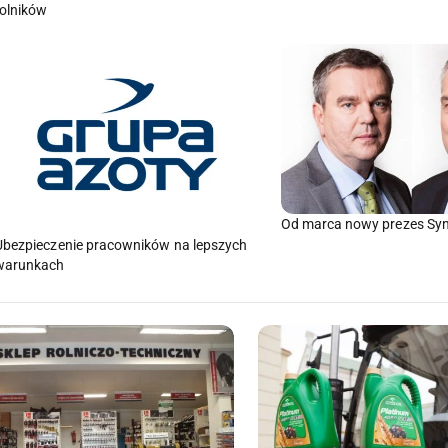
rolników
Od marca nowy prezes Syn
Ubezpieczenie pracowników na lepszych
warunkach