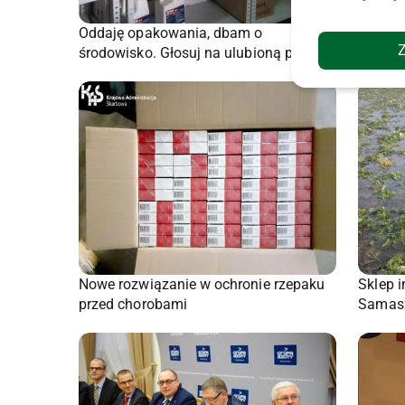
Oddaję opakowania, dbam o
środowisko. Głosuj na ulubioną pracę
Nowe rozwiązanie w ochronie rzepaku
Sklep 
przed chorobami
Samas