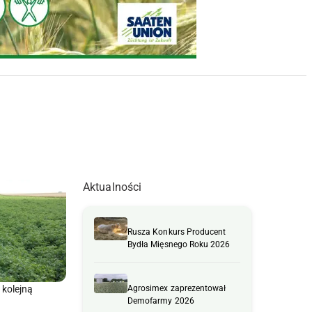
Aktualności
Rusza Konkurs Producent
Bydła Mięsnego Roku 2026
 kolejną
Agrosimex zaprezentował
Demofarmy 2026