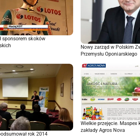
H sponsorem skoków
skich
Nowy zarząd w Polskim Z
Przemysłu Oponiarskiego
Wielkie przejęcie. Maspex 
zakłady Agros Nova
podsumował rok 2014