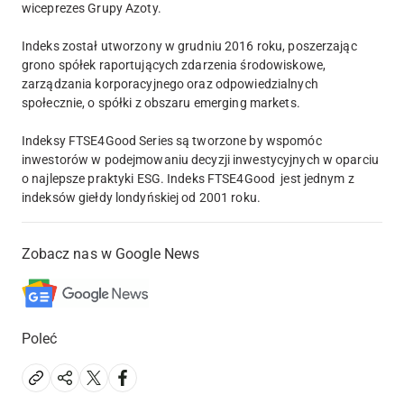
wiceprezes Grupy Azoty.
Indeks został utworzony w grudniu 2016 roku, poszerzając
grono spółek raportujących zdarzenia środowiskowe,
zarządzania korporacyjnego oraz odpowiedzialnych
społecznie, o spółki z obszaru emerging markets.
Indeksy FTSE4Good Series są tworzone by wspomóc
inwestorów w podejmowaniu decyzji inwestycyjnych w oparciu
o najlepsze praktyki ESG. Indeks FTSE4Good jest jednym z
indeksów giełdy londyńskiej od 2001 roku.
Zobacz nas w Google News
Poleć