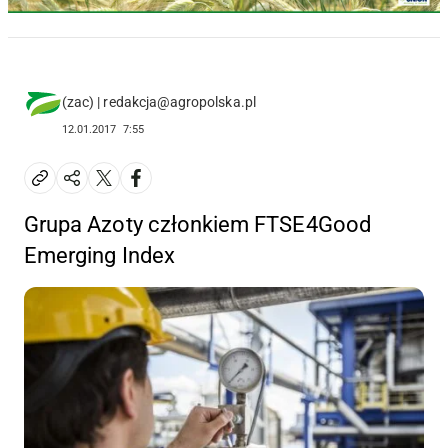
(zac) | redakcja@agropolska.pl
12.01.2017
7:55
Grupa Azoty członkiem FTSE4Good
Emerging Index