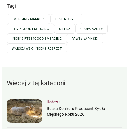
Tagi
EMERGING MARKETS
FTSE RUSSELL
FTSE4GOOD EMERGING
GIEŁDA
GRUPA AZOTY
INDEKS FTSE4GOOD EMERGING
PAWEŁ ŁAPIŃSKI
WARSZAWSKI INDEKS RESPECT
Więcej z tej kategorii
Hodowla
Rusza Konkurs Producent Bydła
Mięsnego Roku 2026