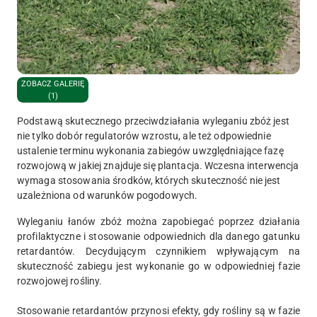
ZOBACZ GALERIĘ
(1)
Podstawą skutecznego przeciwdziałania wyleganiu zbóż jest
nie tylko dobór regulatorów wzrostu, ale też odpowiednie
ustalenie terminu wykonania zabiegów uwzględniające fazę
rozwojową w jakiej znajduje się plantacja. Wczesna interwencja
wymaga stosowania środków, których skuteczność nie jest
uzależniona od warunków pogodowych.
Wyleganiu łanów zbóż można zapobiegać poprzez działania
profilaktyczne i stosowanie odpowiednich dla danego gatunku
retardantów. Decydującym czynnikiem wpływającym na
skuteczność zabiegu jest wykonanie go w odpowiedniej fazie
rozwojowej rośliny.
Stosowanie retardantów przynosi efekty, gdy rośliny są w fazie