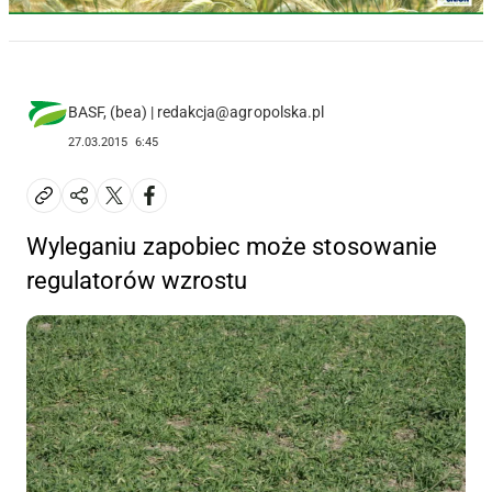
BASF, (bea) | redakcja@agropolska.pl
27.03.2015
6:45
Wyleganiu zapobiec może stosowanie
regulatorów wzrostu