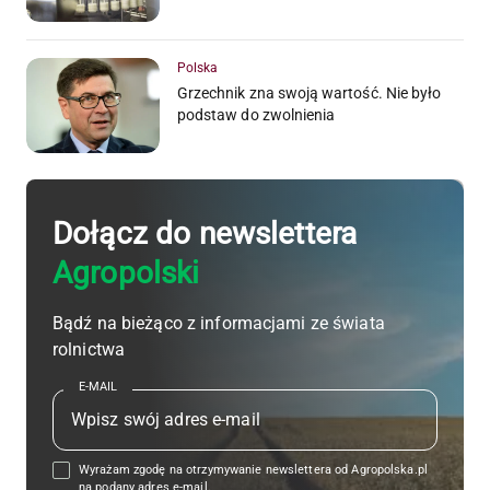
Polska
Grzechnik zna swoją wartość. Nie było
podstaw do zwolnienia
Dołącz do newslettera
Agropolski
Bądź na bieżąco z informacjami ze świata
rolnictwa
E-MAIL
Wyrażam zgodę na otrzymywanie newslettera od Agropolska.pl
na podany adres e-mail.