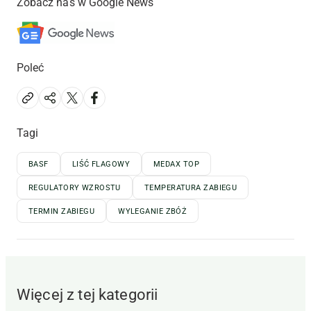
Zobacz nas w Google News
Poleć
Tagi
BASF
LIŚĆ FLAGOWY
MEDAX TOP
REGULATORY WZROSTU
TEMPERATURA ZABIEGU
TERMIN ZABIEGU
WYLEGANIE ZBÓŻ
Więcej z tej kategorii