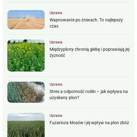
Uprawa
Wapnowanie po żniwach. To najlepszy
czas
Uprawa
Międzyplony chronią glebę i poprawiają jej
żyzność
Uprawa
Stres a odporność roślin – jak wpływa na
uzyskany plon?
Uprawa
Fuzarioza kłosów i jej wpływ na plon zbóż