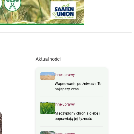
Aktualności
Inne uprawy
Wapnowanie po żniwach. To
najlepszy czas
Inne uprawy
Międzyplony chronią glebę i
poprawiają jej żyzność