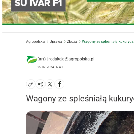
Agropolska
Uprawa
Zboża
Wagony ze spleśniałą kukurydz
(art) | redakcja@agropolska.pl
25.07.2024
6:40
Wagony ze spleśniałą kukury