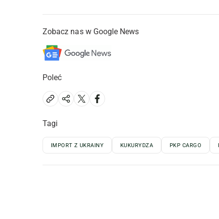
Zobacz nas w Google News
Poleć
Tagi
IMPORT Z UKRAINY
KUKURYDZA
PKP CARGO