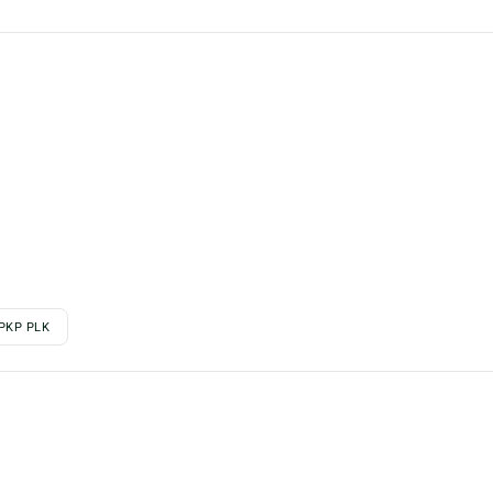
PKP PLK