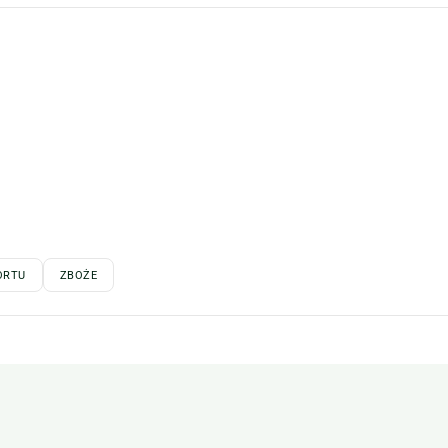
ORTU
ZBOŻE