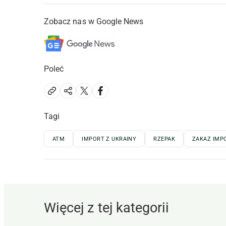
Zobacz nas w Google News
Poleć
Tagi
ATM
IMPORT Z UKRAINY
RZEPAK
ZAKAZ IMP
Więcej z tej kategorii