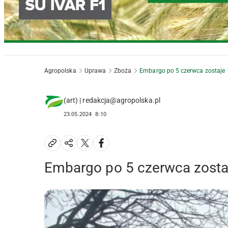
Agropolska
Uprawa
Zboża
Embargo po 5 czerwca zostaje
(art) | redakcja@agropolska.pl
23.05.2024
8:10
Embargo po 5 czerwca zosta