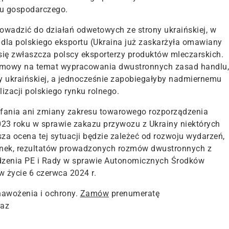
tu gospodarczego.
wadzić do działań odwetowych ze strony ukraińskiej, w
o dla polskiego eksportu (Ukraina już zaskarżyła omawiany
ię zwłaszcza polscy eksporterzy produktów mleczarskich.
ozmowy na temat wypracowania dwustronnych zasad handlu,
ony ukraińskiej, a jednocześnie zapobiegałyby nadmiernemu
izacji polskiego rynku rolnego.
fania ani zmiany zakresu towarowego rozporządzenia
023 roku w sprawie zakazu przywozu z Ukrainy niektórych
sza ocena tej sytuacji będzie zależeć od rozwoju wydarzeń,
 rynek, rezultatów prowadzonych rozmów dwustronnych z
dzenia PE i Rady w sprawie Autonomicznych Środków
 życie 6 czerwca 2024 r.
nawożenia i ochrony.
Zamów
prenumeratę
raz