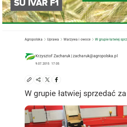
Agropolska
Uprawa
Warzywa i owoce
W grupie łatwiej spr
Krzysztof Zacharuk | zacharuk@agropolska.pl
9.07.2015
17:05
W grupie łatwiej sprzedać z