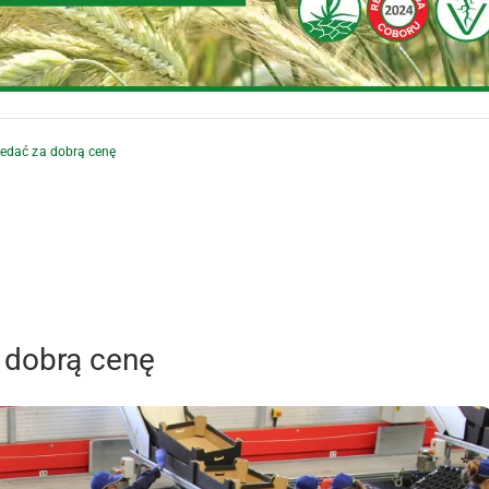
zedać za dobrą cenę
a dobrą cenę