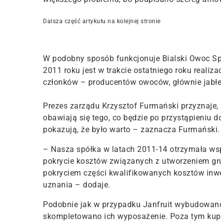
Dalsza część artykułu na kolejnej stronie
W podobny sposób funkcjonuje Bialski Owoc Sp. 
2011 roku jest w trakcie ostatniego roku realiz
członków – producentów owoców, głównie jabłe
Prezes zarządu Krzysztof Furmański przyznaje, 
obawiają się tego, co będzie po przystąpieniu
pokazują, że było warto – zaznacza Furmański.
– Nasza spółka w latach 2011-14 otrzymała ws
pokrycie kosztów związanych z utworzeniem gru
pokryciem części kwalifikowanych kosztów inw
uznania – dodaje.
Podobnie jak w przypadku Janfruit wybudowano
skompletowano ich wyposażenie. Poza tym kupi