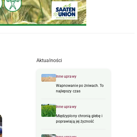
Aktualności
Inne uprawy
Wapnowanie po żniwach. To
najlepszy czas
Inne uprawy
Międzyplony chronią glebę i
poprawiają jej żyzność