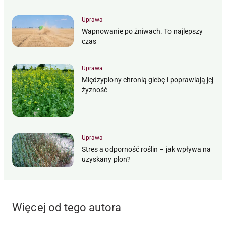
Uprawa
Wapnowanie po żniwach. To najlepszy
czas
Uprawa
Międzyplony chronią glebę i poprawiają jej
żyzność
Uprawa
Stres a odporność roślin – jak wpływa na
uzyskany plon?
Więcej od tego autora