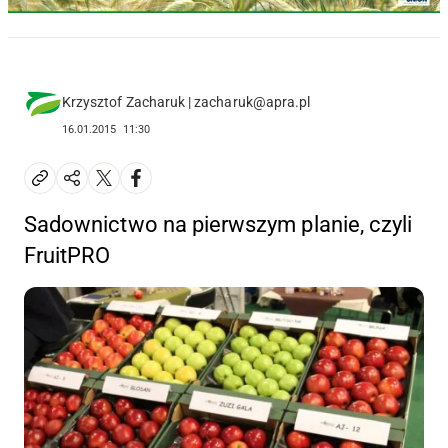
Krzysztof Zacharuk | zacharuk@apra.pl
16.01.2015
11:30
Sadownictwo na pierwszym planie, czyli
FruitPRO