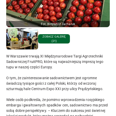
Fot. Krzysztof Zacharuk
ZOBACZ GALERIĘ
(21)
W Warszawie trwają XI Międzynarodowe Targi Agrotechniki
Sadowniczej FruitPRO, które są najważniejszą imprezą tego
tupu w naszej części Europy.
O tym, że zainteresowanie sadownictwem jest ogromne
świadczą tysiące gości z całej Polski, którzy od wczoraj
szturmują hale Centrum Expo XXI przy ulicy Prądzyńskiego.
Wiele osób podkreśla, że pomimo wprowadzenia rosyjskiego
embarga i gwałtownych spadków cen, sadownictwo ma przed
sobą dobre perspektywy. – Kluczem do sukcesu jest świetnej