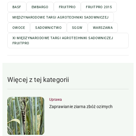
BASF
EMBARGO
FRUITPRO
FRUITPRO 2015
MIĘDZYNARODOWE TARGI AGROTECHNIKI SADOWNICZEJ
OWOCE
SADOWNICTWO
SGGW
WARSZAWA
XI MIĘDZYNARODOWE TARGI AGROTECHNIKI SADOWNICZEJ
FRUITPRO
Więcej z tej kategorii
Uprawa
Zaprawianie ziarna zbóż ozimych