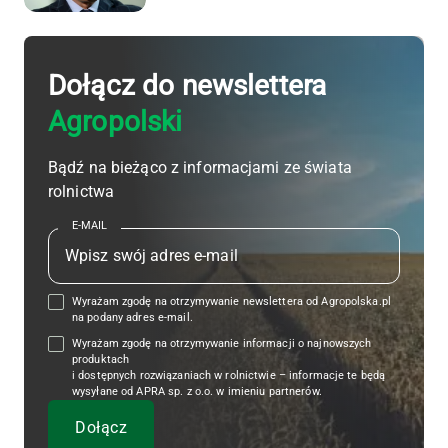
Dołącz do newslettera
Agropolski
Bądź na bieżąco z informacjami ze świata
rolnictwa
E-MAIL
Wyrażam zgodę na otrzymywanie newslettera od Agropolska.pl
na podany adres e-mail.
Wyrażam zgodę na otrzymywanie informacji o najnowszych
produktach
i dostępnych rozwiązaniach w rolnictwie – informacje te będą
wysyłane od APRA sp. z o.o. w imieniu partnerów.