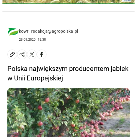
kowr | redakcja@agropolska.pl
28.09.2020
18:30
Polska największym producentem jabłek
w Unii Europejskiej