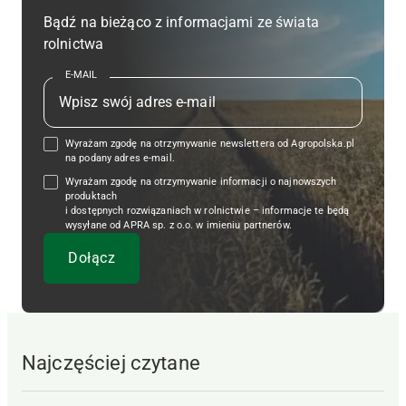
Bądź na bieżąco z informacjami ze świata
rolnictwa
E-MAIL
Wyrażam zgodę na otrzymywanie newslettera od Agropolska.pl
na podany adres e-mail.
Wyrażam zgodę na otrzymywanie informacji o najnowszych
produktach
i dostępnych rozwiązaniach w rolnictwie – informacje te będą
wysyłane od APRA sp. z o.o. w imieniu partnerów.
Najczęściej czytane