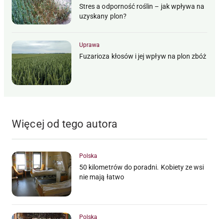
Stres a odporność roślin – jak wpływa na
uzyskany plon?
Uprawa
Fuzarioza kłosów i jej wpływ na plon zbóż
Więcej od tego autora
Polska
50 kilometrów do poradni. Kobiety ze wsi
nie mają łatwo
Polska