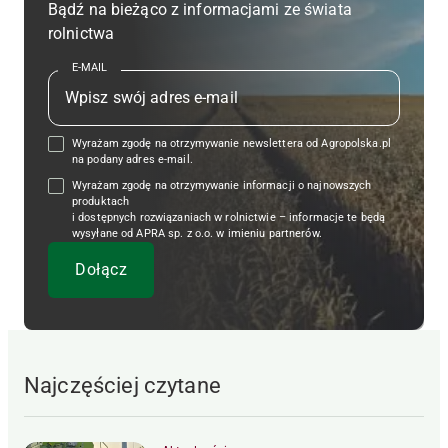
Bądź na bieżąco z informacjami ze świata
rolnictwa
E-MAIL
Wyrażam zgodę na otrzymywanie newslettera od Agropolska.pl
na podany adres e-mail.
Wyrażam zgodę na otrzymywanie informacji o najnowszych
produktach
i dostępnych rozwiązaniach w rolnictwie – informacje te będą
wysyłane od APRA sp. z o.o. w imieniu partnerów.
Najczęściej czytane