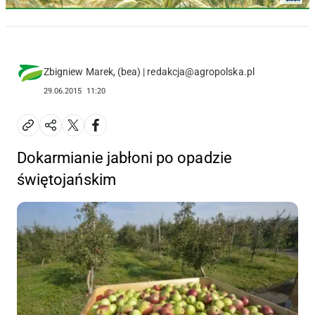
Zbigniew Marek, (bea) | redakcja@agropolska.pl
29.06.2015
11:20
Dokarmianie jabłoni po opadzie
świętojańskim