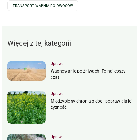
TRANSPORT WAPNIA DO OWOCÓW
Więcej z tej kategorii
Uprawa
Wapnowanie po żniwach. To najlepszy
czas
Uprawa
Międzyplony chronią glebę i poprawiają jej
żyzność
Uprawa