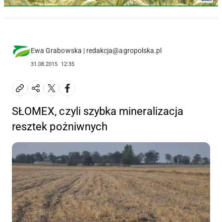
Ewa Grabowska | redakcja@agropolska.pl
31.08.2015
12:35
SŁOMEX, czyli szybka mineralizacja
resztek pożniwnych