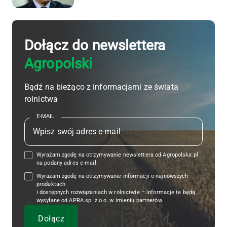
Dołącz do newslettera
Agropolski
Bądź na bieżąco z informacjami ze świata
rolnictwa
E-MAIL
Wyrażam zgodę na otrzymywanie newslettera od Agropolska.pl
na podany adres e-mail.
Wyrażam zgodę na otrzymywanie informacji o najnowszych
produktach
i dostępnych rozwiązaniach w rolnictwie – informacje te będą
wysyłane od APRA sp. z o.o. w imieniu partnerów.