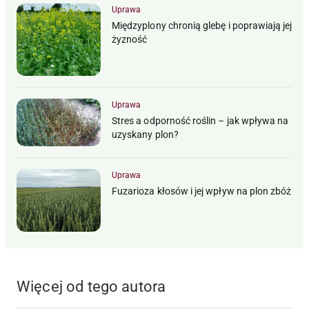
Uprawa
Międzyplony chronią glebę i poprawiają jej
żyzność
Uprawa
Stres a odporność roślin – jak wpływa na
uzyskany plon?
Uprawa
Fuzarioza kłosów i jej wpływ na plon zbóż
Więcej od tego autora