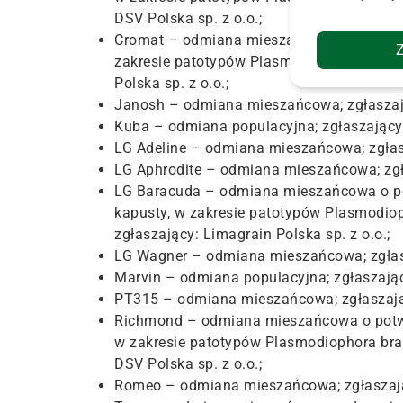
DSV Polska sp. z o.o.;
Cromat – odmiana mieszańcowa o potwierd
zakresie patotypów Plasmodiophora brassi
Polska sp. z o.o.;
Janosh – odmiana mieszańcowa; zgłaszając
Kuba – odmiana populacyjna; zgłaszający:
LG Adeline – odmiana mieszańcowa; zgłasz
LG Aphrodite – odmiana mieszańcowa; zgła
LG Baracuda – odmiana mieszańcowa o pot
kapusty, w zakresie patotypów Plasmodiop
zgłaszający: Limagrain Polska sp. z o.o.;
LG Wagner – odmiana mieszańcowa; zgłasza
Marvin – odmiana populacyjna; zgłaszając
PT315 – odmiana mieszańcowa; zgłaszający
Richmond – odmiana mieszańcowa o potwie
w zakresie patotypów Plasmodiophora bras
DSV Polska sp. z o.o.;
Romeo – odmiana mieszańcowa; zgłaszając