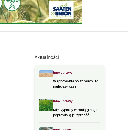
Aktualności
Inne uprawy
Wapnowanie po żniwach. To
najlepszy czas
Inne uprawy
Międzyplony chronią glebę i
poprawiają jej żyzność