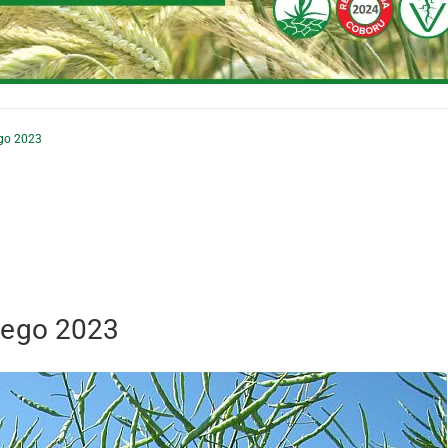
go 2023
mego 2023