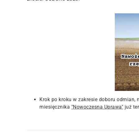
Krok po kroku w zakresie doboru odmian, 
miesięcznika
"Nowoczesna Uprawa"
już te