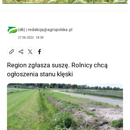
(dk) | redakcja@agropolska.pl
27.06.2022
18:30
Region zgłasza suszę. Rolnicy chcą
ogłoszenia stanu klęski