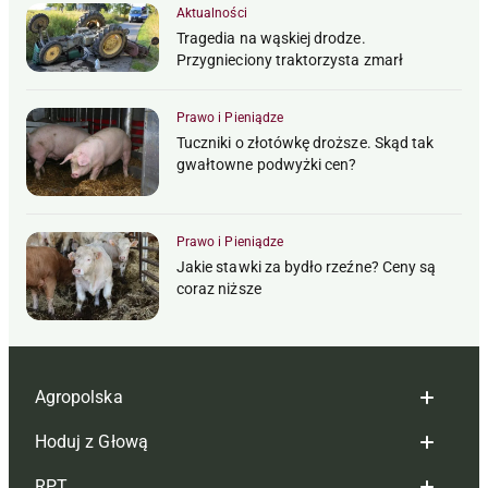
Aktualności
Tragedia na wąskiej drodze.
Przygnieciony traktorzysta zmarł
Prawo i Pieniądze
Tuczniki o złotówkę droższe. Skąd tak
gwałtowne podwyżki cen?
Prawo i Pieniądze
Jakie stawki za bydło rzeźne? Ceny są
coraz niższe
Agropolska
Hoduj z Głową
Redakcja
RPT