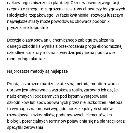
całkowitego zniszczenia plantacji. Okres wiosennej wegetacji
rzepaku ozimego to zagrożenie ze strony chowaczy łodygowych
i słodyszka rzepakowego. W fazie kwitnienia i rozwoju łuszczyn
największe straty może powodować chowacz podobnik i
pryszczarek kapustnik.
Decyzja o zastosowaniu chemicznego zabiegu zwalczania
danego szkodnika wynika z przekroczenia progu ekonomicznej
szkodliwości, który można stwierdzić jedynie na podstawie
monitoringu plantacji.
Najprostsze metody są najlepsze
Prostą, a zarazem bardzo skuteczną metodą monitorowania
uprawy jest obserwacja wzrokowa roślin, zarówno ich części
nadziemnych i podziemnych pod kątem występowania
szkodników lub spowodowanych przez nie uszkodzeń. Metoda
ta wymaga znajomości wyglądu poszczególnych stadiów
rozwojowych szkodników, podstawowych elementów ich
biologii, potencjalnych terminów pojawiania się na plantacji oraz
specyfiki żerowania.