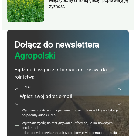
Międzyplony chronią glebę i poprawiają jej
żyzność
Dołącz do newslettera
Agropolski
Bądź na bieżąco z informacjami ze świata
rolnictwa
E-MAIL
Wyrażam zgodę na otrzymywanie newslettera od Agropolska.pl
na podany adres e-mail.
Wyrażam zgodę na otrzymywanie informacji o najnowszych
produktach
i dostępnych rozwiązaniach w rolnictwie – informacje te będą