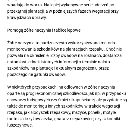
wpadają do worka. Najlepiej wykonywać serie uderzeń po
przekątnej plantacji, a w późniejszych fazach wegetacji przy
krawędziach uprawy.
Pomogą żółte naczynia i tablice lepowe
Żółte naczynia to bardzo często wykorzystywana metoda
monitorowania szkodników na plantacjach rzepaku. Choć nie
pozwala na określenie liczby owadów na roślinach, dostarcza
natomiast jednak istotnych informacji o terminie nalotu
szkodników na plantacje i aktualnym zagrożeniu przez
poszczególne gatunki owadów.
W niektórych przypadkach, na odłowach w żółte naczynia
oparte są progi ekonomicznej szkodliwości, jak np. w przypadku
chowaczy łodygowych czy śmietki kapuścianej, ale przydatne są
także do monitoringu innych szkodników w trakcie wegetacji
rzepaku, jak słodyszek rzepakowy, mszyce, pchełki, motyle
tantnisia krzyżowiaczka, gnatarz rzepakowiec, czy szkodniki
łuszczynowe.