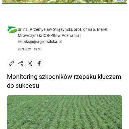
dr inż. Przemysław Strążyński, prof. dr hab. Marek
Mrówczyński IOR-PIB w Poznaniu |
redakcja@agropolska.pl
9.03.2021
12:30
Monitoring szkodników rzepaku kluczem
do sukcesu