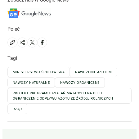
Poleć
Tagi
MINISTERSTWO ŚRODOWISKA
NAWOŻENIE AZOTEM
NAWOZY NATURALNE
NAWOZY ORGANICZNE
PROJEKT PROGRAMU DZIAŁAŃ MAJĄCYCH NA CELU
OGRANICZENIE ODPŁYWU AZOTU ZE ŹRÓDEŁ ROLNICZYCH
RZĄD