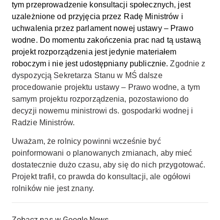
tym przeprowadzenie konsultacji społecznych, jest
uzależnione od przyjęcia przez Radę Ministrów i
uchwalenia przez parlament nowej ustawy – Prawo
wodne. Do momentu zakończenia prac nad tą ustawą
projekt rozporządzenia jest jedynie materiałem
roboczym i nie jest udostępniany publicznie.
Zgodnie z
dyspozycją Sekretarza Stanu w MŚ dalsze
procedowanie projektu ustawy – Prawo wodne, a tym
samym projektu rozporządzenia, pozostawiono do
decyzji nowemu ministrowi ds. gospodarki wodnej i
Radzie Ministrów.
Uważam, że rolnicy powinni wcześnie być
poinformowani o planowanych zmianach, aby mieć
dostatecznie dużo czasu, aby się do nich przygotować.
Projekt trafił, co prawda do konsultacji, ale ogółowi
rolników nie jest znany.
Zobacz nas w Google News