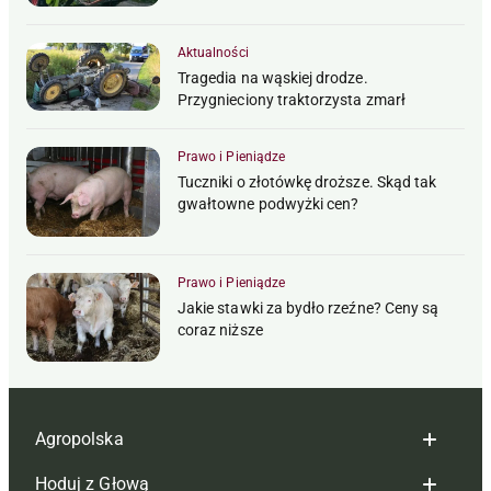
Aktualności
Tragedia na wąskiej drodze.
Przygnieciony traktorzysta zmarł
Prawo i Pieniądze
Tuczniki o złotówkę droższe. Skąd tak
gwałtowne podwyżki cen?
Prawo i Pieniądze
Jakie stawki za bydło rzeźne? Ceny są
coraz niższe
Agropolska
Hoduj z Głową