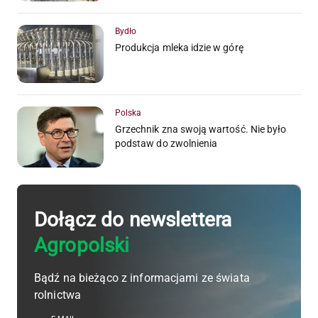
Bydło
Produkcja mleka idzie w górę
Polska
Grzechnik zna swoją wartość. Nie było
podstaw do zwolnienia
Dołącz do newslettera
Agropolski
Bądź na bieżąco z informacjami ze świata
rolnictwa