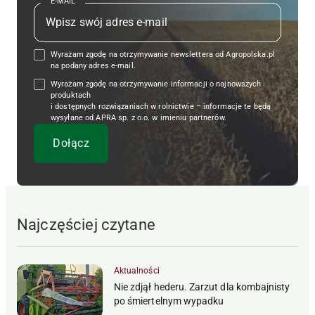
E-MAIL
Wyrażam zgodę na otrzymywanie newslettera od Agropolska.pl
na podany adres e-mail.
Wyrażam zgodę na otrzymywanie informacji o najnowszych
produktach
i dostępnych rozwiązaniach w rolnictwie – informacje te będą
wysyłane od APRA sp. z o.o. w imieniu partnerów.
Najczęściej czytane
Aktualności
Nie zdjął hederu. Zarzut dla kombajnisty
po śmiertelnym wypadku