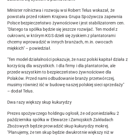
Minister rolnictwa i rozwoju wsi Robert Telus wskazał, że
powstała przed rokiem Krajowa Grupa Spożywcza zapewnia
Polsce bezpieczeństwo żywnościowe i jest stabilizatorem cen.
"Dlatego ta spółka będzie się jeszcze rozwijać. Ten model z
cukrowni, w którym KGS dzieli się zyskiem z plantatorami
chcemy wprowadzić w innych branżach, m.in. owocach
miękkich" – powiedział.
"Ten model działalności pokazuje, że nasz polski kapitał działa z
korzyścią dla wszystkich. I dla firmy i dla plantatorów, ale
przede wszystkim to bezpieczeństwo żywnościowe dla
Polaków. Przed nami odbudowanie branży przetwórczej,
musimy również iść w budowę naszej polskiej sieci sprzedaży"
– dodał Telus.
Dwa razy większy skup kukurydzy
Prezes spożywczego holdingu ogłosił, że od poniedziałku 2
października spółka w Elewarze i Zamojskich Zakładach
Zbożowych będzie prowadzić skup kukurydzy mokrej.
"Planujemy, że ten skup będzie dwukrotnie większy niż w