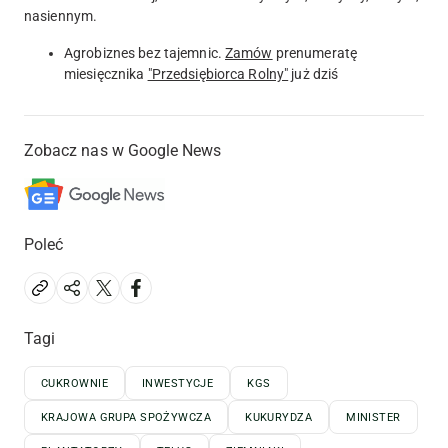
nasiennym.
Agrobiznes bez tajemnic.
Zamów
prenumeratę
miesięcznika
"Przedsiębiorca Rolny"
już dziś
Zobacz nas w Google News
Poleć
Tagi
CUKROWNIE
INWESTYCJE
KGS
KRAJOWA GRUPA SPOŻYWCZA
KUKURYDZA
MINISTER