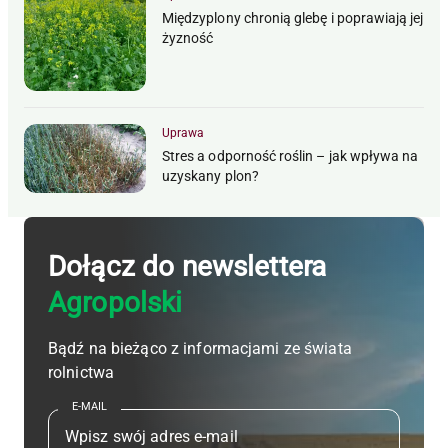
Międzyplony chronią glebę i poprawiają jej
żyzność
Uprawa
Stres a odporność roślin – jak wpływa na
uzyskany plon?
Dołącz do newslettera
Agropolski
Bądź na bieżąco z informacjami ze świata
rolnictwa
E-MAIL