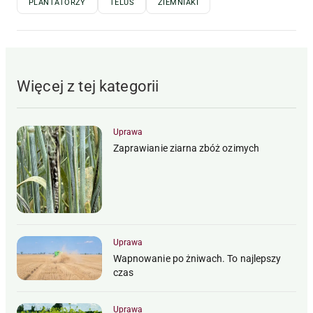
PLANTATORZY
TELUS
ZIEMNIAKI
Więcej z tej kategorii
Uprawa
Zaprawianie ziarna zbóż ozimych
Uprawa
Wapnowanie po żniwach. To najlepszy
czas
Uprawa