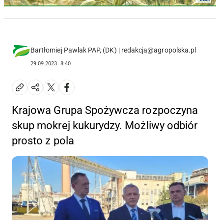
Bartłomiej Pawlak PAP, (DK) | redakcja@agropolska.pl
29.09.2023
8:40
Krajowa Grupa Spożywcza rozpoczyna
skup mokrej kukurydzy. Możliwy odbiór
prosto z pola