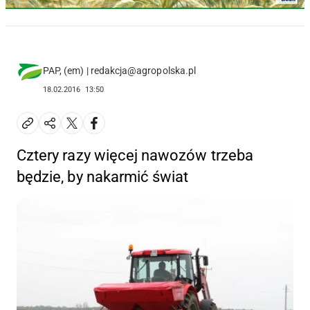
PAP, (em) | redakcja@agropolska.pl
18.02.2016
13:50
Cztery razy więcej nawozów trzeba
będzie, by nakarmić świat