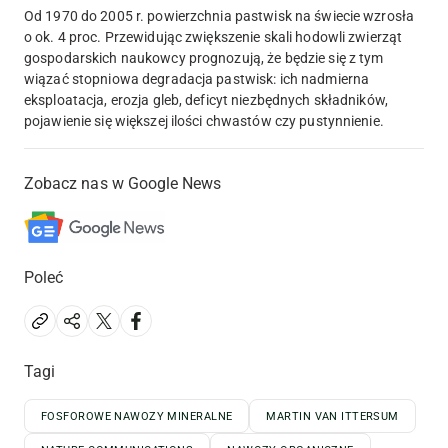
Od 1970 do 2005 r. powierzchnia pastwisk na świecie wzrosła
o ok. 4 proc. Przewidując zwiększenie skali hodowli zwierząt
gospodarskich naukowcy prognozują, że będzie się z tym
wiązać stopniowa degradacja pastwisk: ich nadmierna
eksploatacja, erozja gleb, deficyt niezbędnych składników,
pojawienie się większej ilości chwastów czy pustynnienie.
Zobacz nas w Google News
Poleć
Tagi
FOSFOROWE NAWOZY MINERALNE
MARTIN VAN ITTERSUM