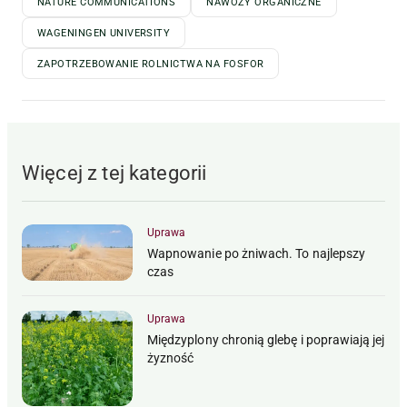
NATURE COMMUNICATIONS
NAWOZY ORGANICZNE
WAGENINGEN UNIVERSITY
ZAPOTRZEBOWANIE ROLNICTWA NA FOSFOR
Więcej z tej kategorii
Uprawa
Wapnowanie po żniwach. To najlepszy
czas
Uprawa
Międzyplony chronią glebę i poprawiają jej
żyzność