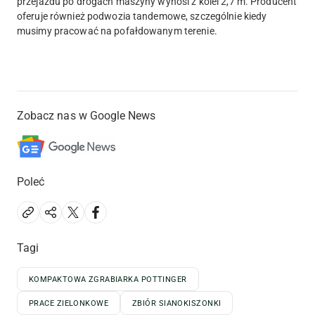
przejazdu po drogach maszyny wynosi z kolei 2,7 m. Producent
oferuje również podwozia tandemowe, szczególnie kiedy
musimy pracować na pofałdowanym terenie.
Zobacz nas w Google News
Poleć
Tagi
KOMPAKTOWA ZGRABIARKA POTTINGER
PRACE ZIELONKOWE
ZBIÓR SIANOKISZONKI