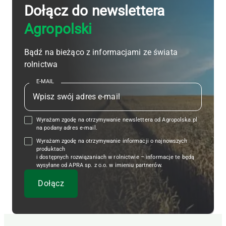
Dołącz do newslettera
Agropolski
Bądź na bieżąco z informacjami ze świata
rolnictwa
E-MAIL
Wyrażam zgodę na otrzymywanie newslettera od Agropolska.pl
na podany adres e-mail.
Wyrażam zgodę na otrzymywanie informacji o najnowszych
produktach
i dostępnych rozwiązaniach w rolnictwie – informacje te będą
wysyłane od APRA sp. z o.o. w imieniu partnerów.