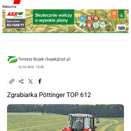
Reklama
Tomasz Bujak | bujak@rpt.pl
12.10.2016
15:45
Zgrabiarka Pöttinger TOP 612