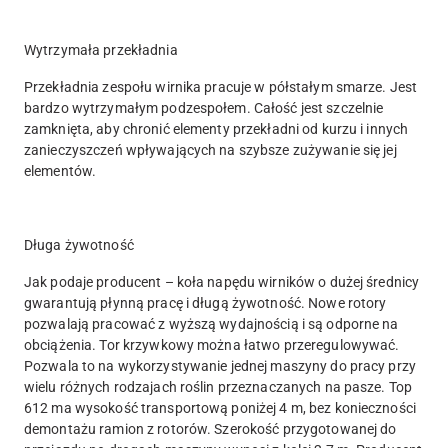
Wytrzymała przekładnia
Przekładnia zespołu wirnika pracuje w półstałym smarze. Jest
bardzo wytrzymałym podzespołem. Całość jest szczelnie
zamknięta, aby chronić elementy przekładni od kurzu i innych
zanieczyszczeń wpływających na szybsze zużywanie się jej
elementów.
Długa żywotność
Jak podaje producent – koła napędu wirników o dużej średnicy
gwarantują płynną pracę i długą żywotność. Nowe rotory
pozwalają pracować z wyższą wydajnością i są odporne na
obciążenia. Tor krzywkowy można łatwo przeregulowywać.
Pozwala to na wykorzystywanie jednej maszyny do pracy przy
wielu różnych rodzajach roślin przeznaczanych na pasze. Top
612 ma wysokość transportową poniżej 4 m, bez konieczności
demontażu ramion z rotorów. Szerokość przygotowanej do