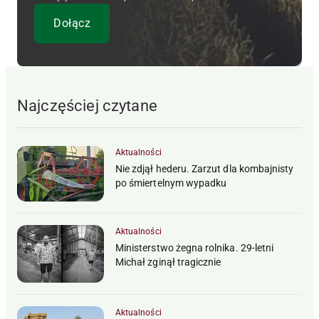
Najczęściej czytane
Aktualności
Nie zdjął hederu. Zarzut dla kombajnisty
po śmiertelnym wypadku
Aktualności
Ministerstwo żegna rolnika. 29-letni
Michał zginął tragicznie
Aktualności