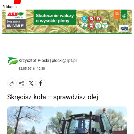
Reklama
Krzysztof Płocki | plocki@rpt.pl
12.05.2016
10:30
Skręcisz koła – sprawdzisz olej